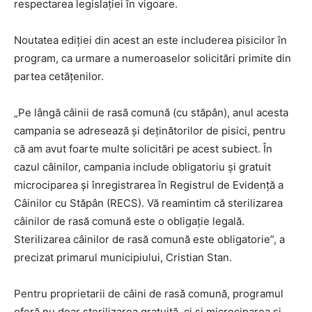
respectarea legislației în vigoare.
Noutatea ediției din acest an este includerea pisicilor în
program, ca urmare a numeroaselor solicitări primite din
partea cetățenilor.
„Pe lângă câinii de rasă comună (cu stăpân), anul acesta
campania se adresează și deținătorilor de pisici, pentru
că am avut foarte multe solicitări pe acest subiect. În
cazul câinilor, campania include obligatoriu și gratuit
microciparea și înregistrarea în Registrul de Evidență a
Câinilor cu Stăpân (RECS). Vă reamintim că sterilizarea
câinilor de rasă comună este o obligație legală.
Sterilizarea câinilor de rasă comună este obligatorie”, a
precizat primarul municipiului, Cristian Stan.
Pentru proprietarii de câini de rasă comună, programul
oferă nu doar sterilizarea gratuită, ci și microciparea și