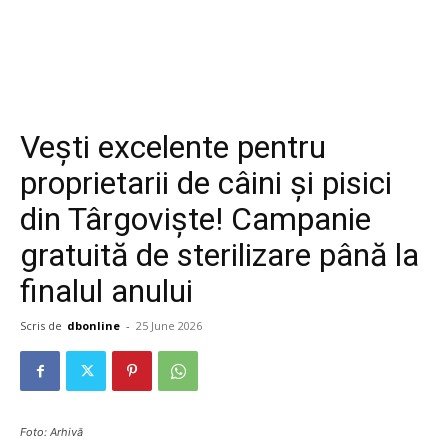
Vești excelente pentru
proprietarii de câini și pisici
din Târgoviște! Campanie
gratuită de sterilizare până la
finalul anului
Scris de
dbonline
-
25 June 2026
Foto: Arhivă