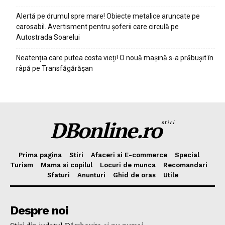
Alertă pe drumul spre mare! Obiecte metalice aruncate pe
carosabil. Avertisment pentru șoferii care circulă pe
Autostrada Soarelui
Neatenția care putea costa vieți! O nouă mașină s-a prăbușit în
râpă pe Transfăgărășan
DBonline.ro
stiri
Prima pagina
Stiri
Afaceri si E-commerce
Special
Turism
Mama si copilul
Locuri de munca
Recomandari
Sfaturi
Anunturi
Ghid de oras
Utile
Despre noi