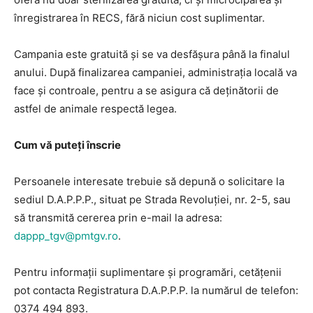
înregistrarea în RECS, fără niciun cost suplimentar.
Campania este gratuită și se va desfășura până la finalul
anului. După finalizarea campaniei, administrația locală va
face și controale, pentru a se asigura că deținătorii de
astfel de animale respectă legea.
Cum vă puteți înscrie
Persoanele interesate trebuie să depună o solicitare la
sediul D.A.P.P.P., situat pe Strada Revoluției, nr. 2-5, sau
să transmită cererea prin e-mail la adresa:
dappp_tgv@pmtgv.ro
.
Pentru informații suplimentare și programări, cetățenii
pot contacta Registratura D.A.P.P.P. la numărul de telefon:
0374 494 893.