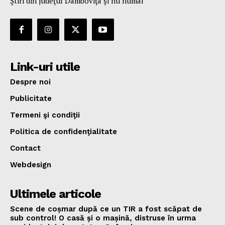
Ştiri din judeţul Dâmboviţa şi nu numai
Link-uri utile
Despre noi
Publicitate
Termeni şi condiţii
Politica de confidenţialitate
Contact
Webdesign
Ultimele articole
Scene de coșmar după ce un TIR a fost scăpat de
sub control! O casă și o mașină, distruse în urma