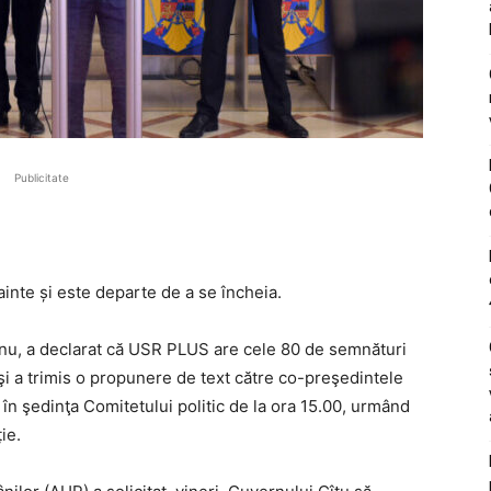
Publicitate
inte și este departe de a se încheia.
nu, a declarat că USR PLUS are cele 80 de semnături
i a trimis o propunere de text către co-preşedintele
 şedinţa Comitetului politic de la ora 15.00, urmând
ie.