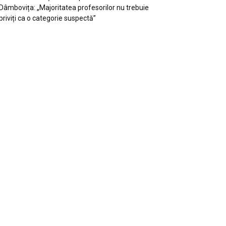
Dâmbovița: „Majoritatea profesorilor nu trebuie
priviți ca o categorie suspectă”