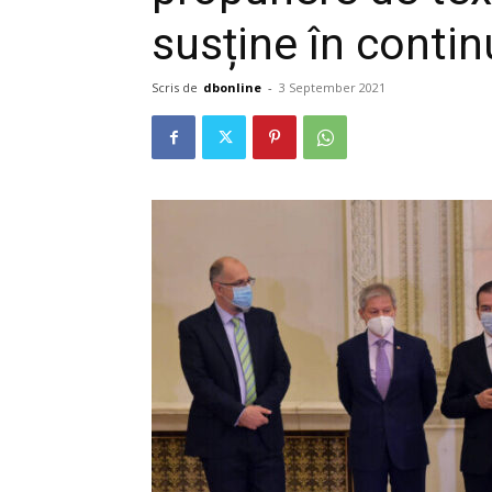
susține în contin
Scris de
dbonline
-
3 September 2021