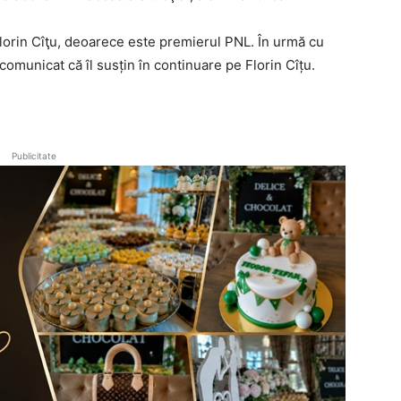
 Florin Cîţu, deoarece este premierul PNL. În urmă cu
u comunicat că îl susțin în continuare pe Florin Cîțu.
Publicitate