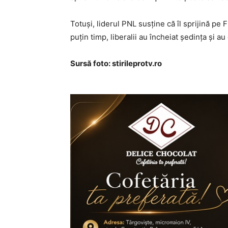
Totuși, liderul PNL susține că îl sprijină pe
puțin timp, liberalii au încheiat ședința și a
Sursă foto: stirileprotv.ro