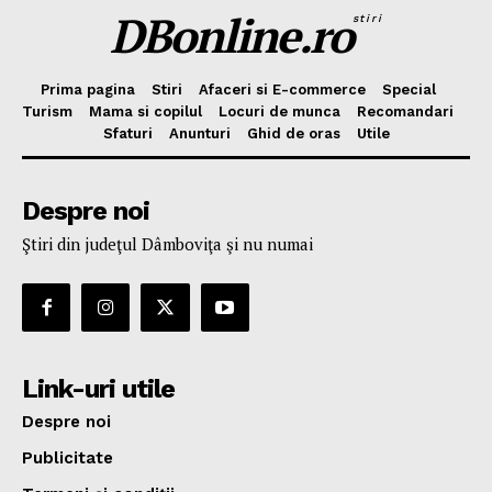
DBonline.ro
stiri
Prima pagina
Stiri
Afaceri si E-commerce
Special
Turism
Mama si copilul
Locuri de munca
Recomandari
Sfaturi
Anunturi
Ghid de oras
Utile
Despre noi
Ştiri din judeţul Dâmboviţa şi nu numai
Link-uri utile
Despre noi
Publicitate