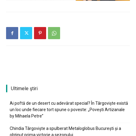
Ultimele ştiri
Ai poftă de un desert cu adevărat special? În Târgoviște există
un loc unde fiecare tort spune o poveste: „Povești Artizanale
by Mihaela Petre”
Chindia Târgoviște a spulberat Metaloglobus București și a
obținut prima victorie a sezonului