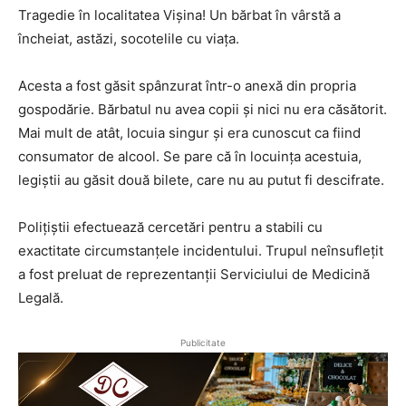
Tragedie în localitatea Vișina! Un bărbat în vârstă a
încheiat, astăzi, socotelile cu viața.
Acesta a fost găsit spânzurat într-o anexă din propria
gospodărie. Bărbatul nu avea copii și nici nu era căsătorit.
Mai mult de atât, locuia singur și era cunoscut ca fiind
consumator de alcool. Se pare că în locuința acestuia,
legiștii au găsit două bilete, care nu au putut fi descifrate.
Polițiștii efectuează cercetări pentru a stabili cu
exactitate circumstanțele incidentului. Trupul neînsuflețit
a fost preluat de reprezentanții Serviciului de Medicină
Legală.
Publicitate