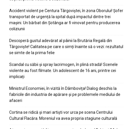
Accident violent pe Centura Târgoviștei, în zona Oborului! Șofer
transportat de urgență la spital după impactul dintre trei
mașini. Un bărbat din Șotânga ar fi vinovat pentru producerea
coliziunii
Descoperă gustul adevărat al pâinii la Brutăria Regală din
Târgoviște! Calitatea pe care o simți înainte să o vezi: rezultatul
se simte de la prima felie
Scandal cu săbii și spray lacrimogen, în plină stradă! Scenele
violente au fost filmate. Un adolescent de 16 ani, printre cei
implicați
Ministrul Economiei, în vizită în Dâmbovița! Dialog deschis la
fabricile din industria de apărare și pe problemele mediului de
afaceri
Cortina se ridică și mari artiști vor urca pe scena Centrului
Cultural Flacăra. Moreniul va avea propria stagiune culturală