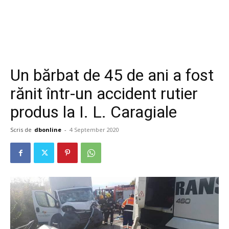
Un bărbat de 45 de ani a fost
rănit într-un accident rutier
produs la I. L. Caragiale
Scris de
dbonline
-
4 September 2020