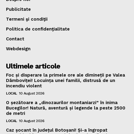
Publicitate
Termeni şi condiţii
Politica de confidenţialitate
Contact
Webdesign
Ultimele articole
Foc și disperare la primele ore ale dimineții pe Valea
Dâmboviței! Locuința unei familii, distrusă de un
incendiu violent
LOCAL
10 August 2026
O șezătoare a „dinozaurilor montaniarzi” în inima
Bucegilor! Natură, aventură și legende la peste 2500
de metri
LOCAL
10 August 2026
Caz șocant în județul Botoșani! Și-a îngropat