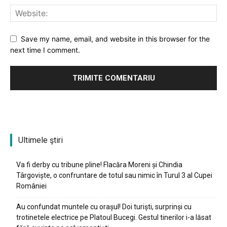
Save my name, email, and website in this browser for the
next time I comment.
Ultimele ştiri
Va fi derby cu tribune pline! Flacăra Moreni și Chindia
Târgoviște, o confruntare de totul sau nimic în Turul 3 al Cupei
României
Au confundat muntele cu orașul! Doi turiști, surprinși cu
trotinetele electrice pe Platoul Bucegi. Gestul tinerilor i-a lăsat