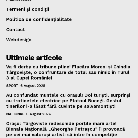
Termeni şi condiţii
Politica de confidenţialitate
Contact
Webdesign
Ultimele articole
Va fi derby cu tribune pline! Flacăra Moreni și Chindia
Târgoviște, o confruntare de totul sau nimic în Turul
3 al Cupei României
SPORT
6 August 2026
Au confundat muntele cu orașul! Doi turiști, surprinși
cu trotinetele electrice pe Platoul Bucegi. Gestul
tinerilor i-a lăsat fără cuvinte pe salvamontiști
NATIONAL
6 August 2026
Orașul Târgoviște redeschide porțile marii arte!
Bienala Națională „Gheorghe Petrașcu” îi provoacă
pe cei mai valoroși artiști să intre în competiție