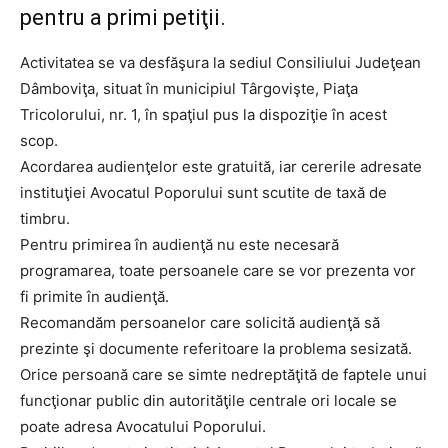
pentru a primi petiţii.
Activitatea se va desfăşura la sediul Consiliului Judeţean
Dâmboviţa, situat în municipiul Târgovişte, Piaţa
Tricolorului, nr. 1, în spaţiul pus la dispoziţie în acest
scop.
Acordarea audienţelor este gratuită, iar cererile adresate
instituţiei Avocatul Poporului sunt scutite de taxă de
timbru.
Pentru primirea în audienţă nu este necesară
programarea, toate persoanele care se vor prezenta vor
fi primite în audienţă.
Recomandăm persoanelor care solicită audienţă să
prezinte şi documente referitoare la problema sesizată.
Orice persoană care se simte nedreptăţită de faptele unui
funcţionar public din autorităţile centrale ori locale se
poate adresa Avocatului Poporului.