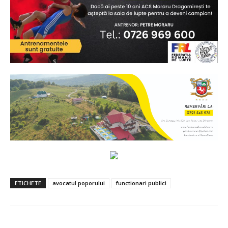
ETICHETE
avocatul poporului
functionari publici