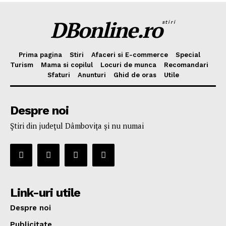
DBonline.ro
stiri
Prima pagina
Stiri
Afaceri si E-commerce
Special
Turism
Mama si copilul
Locuri de munca
Recomandari
Sfaturi
Anunturi
Ghid de oras
Utile
Despre noi
Ştiri din judeţul Dâmboviţa şi nu numai
Link-uri utile
Despre noi
Publicitate