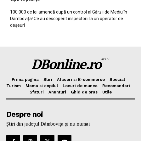
100.000 de lei amendă după un control al Gărzii de Mediu în
Dâmbovița! Ce au descoperit inspectorii la un operator de
deșeuri
DBonline.ro
stiri
Prima pagina
Stiri
Afaceri si E-commerce
Special
Turism
Mama si copilul
Locuri de munca
Recomandari
Sfaturi
Anunturi
Ghid de oras
Utile
Despre noi
Ştiri din judeţul Dâmboviţa şi nu numai