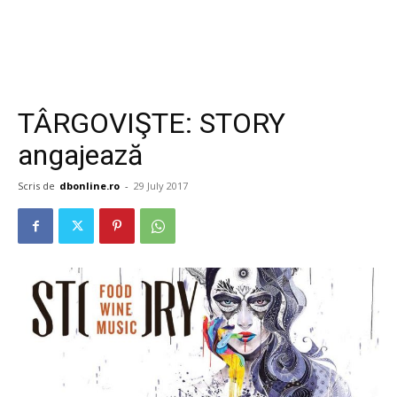
TÂRGOVIŞTE: STORY
angajează
Scris de
dbonline.ro
-
29 July 2017