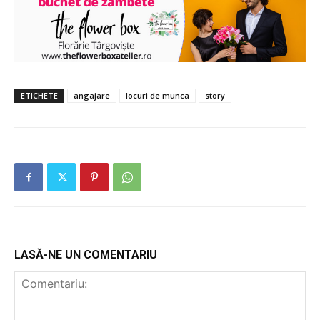
ETICHETE
angajare
locuri de munca
story
LASĂ-NE UN COMENTARIU