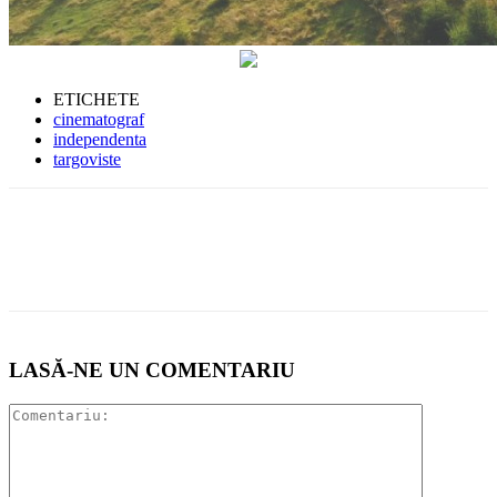
ETICHETE
cinematograf
independenta
targoviste
LASĂ-NE UN COMENTARIU