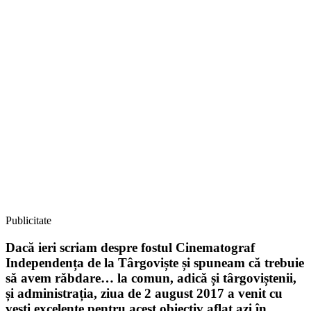
Publicitate
Dacă ieri scriam despre fostul Cinematograf
Independența de la Târgoviște și spuneam că trebuie
să avem răbdare… la comun, adică și târgoviștenii,
și administrația, ziua de 2 august 2017 a venit cu
vești excelente pentru acest obiectiv aflat azi în