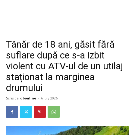
Tânăr de 18 ani, găsit fără
suflare după ce s-a izbit
violent cu ATV-ul de un utilaj
staționat la marginea
drumului
Scris de
dbonline
-
6 July 2026