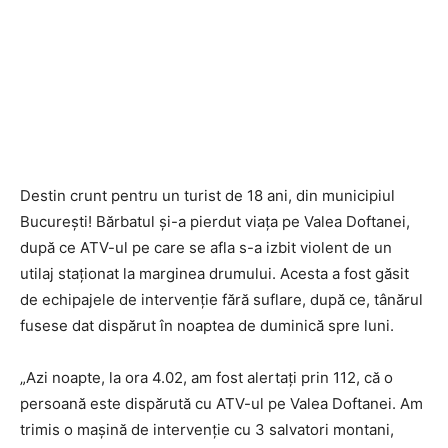
Destin crunt pentru un turist de 18 ani, din municipiul
București! Bărbatul și-a pierdut viața pe Valea Doftanei,
după ce ATV-ul pe care se afla s-a izbit violent de un
utilaj staționat la marginea drumului. Acesta a fost găsit
de echipajele de intervenție fără suflare, după ce, tânărul
fusese dat dispărut în noaptea de duminică spre luni.
„Azi noapte, la ora 4.02, am fost alertați prin 112, că o
persoană este dispărută cu ATV-ul pe Valea Doftanei. Am
trimis o mașină de intervenție cu 3 salvatori montani,