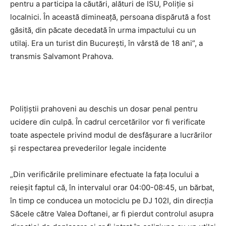
pentru a participa la căutări, alături de ISU, Poliție si
localnici. În această dimineață, persoana dispărută a fost
găsită, din păcate decedată în urma impactului cu un
utilaj. Era un turist din București, în vârstă de 18 ani”, a
transmis Salvamont Prahova.
Polițiștii prahoveni au deschis un dosar penal pentru
ucidere din culpă. În cadrul cercetărilor vor fi verificate
toate aspectele privind modul de desfășurare a lucrărilor
și respectarea prevederilor legale incidente
„Din verificările preliminare efectuate la fața locului a
reieșit faptul că, în intervalul orar 04:00-08:45, un bărbat,
în timp ce conducea un motociclu pe DJ 102I, din direcția
Săcele către Valea Doftanei, ar fi pierdut controlul asupra