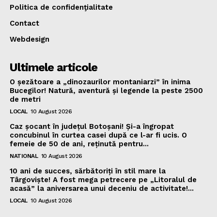
Politica de confidenţialitate
Contact
Webdesign
Ultimele articole
O șezătoare a „dinozaurilor montaniarzi” în inima
Bucegilor! Natură, aventură și legende la peste 2500
de metri
LOCAL
10 August 2026
Caz șocant în județul Botoșani! Și-a îngropat
concubinul în curtea casei după ce l-ar fi ucis. O
femeie de 50 de ani, reținută pentru...
NATIONAL
10 August 2026
10 ani de succes, sărbătoriți în stil mare la
Târgoviște! A fost mega petrecere pe „Litoralul de
acasă” la aniversarea unui deceniu de activitate!...
LOCAL
10 August 2026