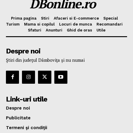
DBonline.ro
Prima pagina
Stiri
Afaceri si E-commerce
Special
Turism
Mama si copilul
Locuri de munca
Recomandari
Sfaturi
Anunturi
Ghid de oras
Utile
Despre noi
Ştiri din judeţul Dâmboviţa şi nu numai
Link-uri utile
Despre noi
Publicitate
Termeni şi condiţii