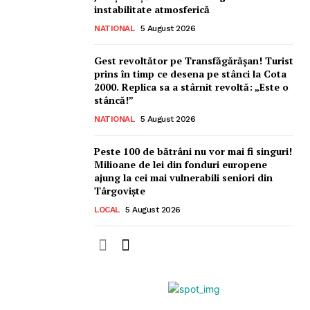
instabilitate atmosferică
NATIONAL
5 August 2026
Gest revoltător pe Transfăgărășan! Turist
prins în timp ce desena pe stânci la Cota
2000. Replica sa a stârnit revoltă: „Este o
stâncă!”
NATIONAL
5 August 2026
Peste 100 de bătrâni nu vor mai fi singuri!
Milioane de lei din fonduri europene
ajung la cei mai vulnerabili seniori din
Târgoviște
LOCAL
5 August 2026