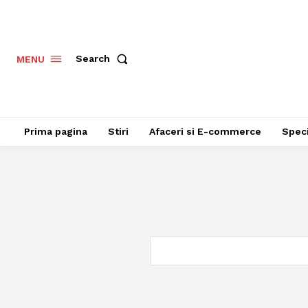
Search
MENU
Prima pagina
Stiri
Afaceri si E-commerce
Speci