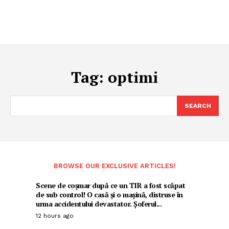
Tag:
optimi
SEARCH
BROWSE OUR EXCLUSIVE ARTICLES!
Scene de coșmar după ce un TIR a fost scăpat
de sub control! O casă și o mașină, distruse în
urma accidentului devastator. Șoferul...
12 hours ago