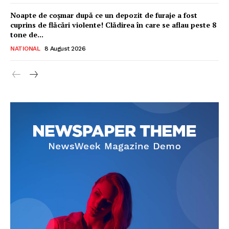
Noapte de coșmar după ce un depozit de furaje a fost
cuprins de flăcări violente! Clădirea în care se aflau peste 8
tone de...
NATIONAL
8 August 2026
Ionuț Parghel
2
de 2