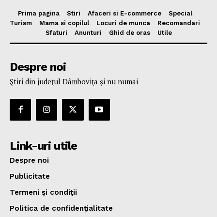
Prima pagina
Stiri
Afaceri si E-commerce
Special
Turism
Mama si copilul
Locuri de munca
Recomandari
Sfaturi
Anunturi
Ghid de oras
Utile
Despre noi
Ştiri din judeţul Dâmboviţa şi nu numai
Link-uri utile
Despre noi
Publicitate
Termeni şi condiţii
Politica de confidenţialitate