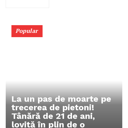
Popular
La un pas de moarte pe
trecerea de pietoni!
Tânără de 21 de ani,
lovită în plin de o