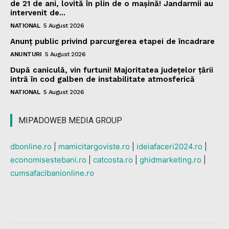
de 21 de ani, lovită în plin de o mașină! Jandarmii au
intervenit de...
NATIONAL
5 August 2026
Anunț public privind parcurgerea etapei de încadrare
ANUNTURI
5 August 2026
După caniculă, vin furtuni! Majoritatea județelor țării
intră în cod galben de instabilitate atmosferică
NATIONAL
5 August 2026
MIPADOWEB MEDIA GROUP
dbonline.ro
|
mamicitargoviste.ro
|
ideiafaceri2024.ro
|
economisestebani.ro
|
catcosta.ro
|
ghidmarketing.ro
|
cumsafacibanionline.ro