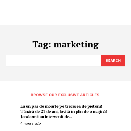
Tag:
marketing
SEARCH
BROWSE OUR EXCLUSIVE ARTICLES!
La un pas de moarte pe trecerea de pietoni!
Tânără de 21 de ani, lovită în plin de o mașină!
Jandarmii au intervenit de...
4 hours ago