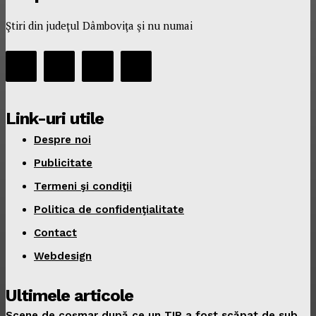
Ştiri din judeţul Dâmboviţa şi nu numai
Link-uri utile
Despre noi
Publicitate
Termeni şi condiţii
Politica de confidenţialitate
Contact
Webdesign
Ultimele articole
Scene de coșmar după ce un TIR a fost scăpat de sub