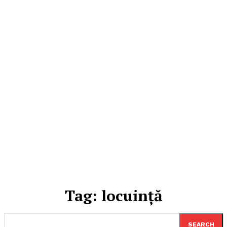
Tag:
locuință
SEARCH