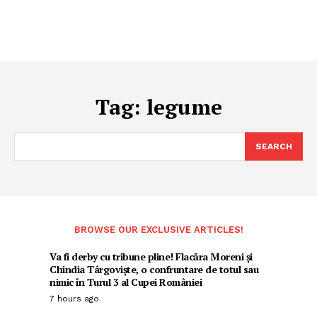
Tag:
legume
SEARCH
BROWSE OUR EXCLUSIVE ARTICLES!
Va fi derby cu tribune pline! Flacăra Moreni și
Chindia Târgoviște, o confruntare de totul sau
nimic în Turul 3 al Cupei României
7 hours ago