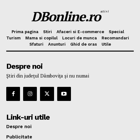
DBonline.ro
stiri
Prima pagina
Stiri
Afaceri si E-commerce
Special
Turism
Mama si copilul
Locuri de munca
Recomandari
Sfaturi
Anunturi
Ghid de oras
Utile
Despre noi
Ştiri din judeţul Dâmboviţa şi nu numai
Link-uri utile
Despre noi
Publicitate