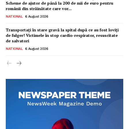
Scheme de ajutor de până la 200 de mii de euro pentru
românii din străinătate care vor...
NATIONAL
6 August 2026
Transportați în stare gravă la spital după ce au fost loviți
de fulger! Victimele în stop cardio-respirator, resuscitate
de salvatori
NATIONAL
6 August 2026
Ionuț Parghel
2
de 2