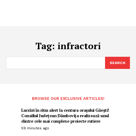
Tag:
infractori
SEARCH
BROWSE OUR EXCLUSIVE ARTICLES!
Lucrări în ritm alert la centura orașului Găești!
Consiliul Județean Dâmbovița realizează unul
dintre cele mai complexe proiecte rutiere
59 minutes ago