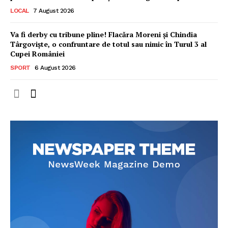
LOCAL
7 August 2026
Va fi derby cu tribune pline! Flacăra Moreni și Chindia
Târgoviște, o confruntare de totul sau nimic în Turul 3 al
Cupei României
SPORT
6 August 2026
Ionuț Parghel
2
de 2