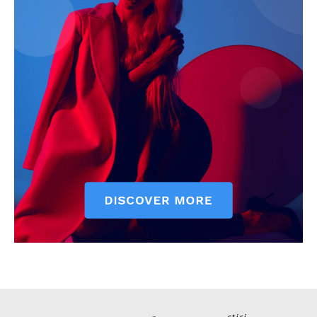
stiri