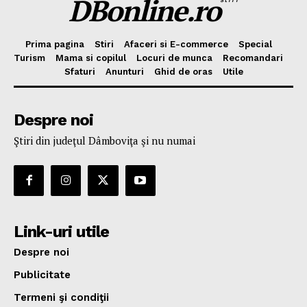
DBonline.ro
Prima pagina
Stiri
Afaceri si E-commerce
Special
Turism
Mama si copilul
Locuri de munca
Recomandari
Sfaturi
Anunturi
Ghid de oras
Utile
Despre noi
Ştiri din judeţul Dâmboviţa şi nu numai
Link-uri utile
Despre noi
Publicitate
Termeni şi condiţii