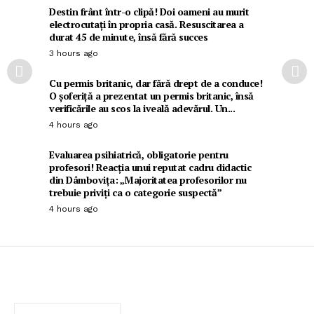
Destin frânt într-o clipă! Doi oameni au murit
electrocutați în propria casă. Resuscitarea a
durat 45 de minute, însă fără succes
3 hours ago
Cu permis britanic, dar fără drept de a conduce!
O șoferiță a prezentat un permis britanic, însă
verificările au scos la iveală adevărul. Un...
4 hours ago
Evaluarea psihiatrică, obligatorie pentru
profesori! Reacția unui reputat cadru didactic
din Dâmbovița: „Majoritatea profesorilor nu
trebuie priviți ca o categorie suspectă”
4 hours ago