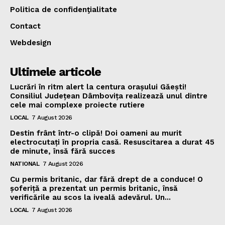
Politica de confidenţialitate
Contact
Webdesign
Ultimele articole
Lucrări în ritm alert la centura orașului Găești!
Consiliul Județean Dâmbovița realizează unul dintre
cele mai complexe proiecte rutiere
LOCAL
7 August 2026
Destin frânt într-o clipă! Doi oameni au murit
electrocutați în propria casă. Resuscitarea a durat 45
de minute, însă fără succes
NATIONAL
7 August 2026
Cu permis britanic, dar fără drept de a conduce! O
șoferiță a prezentat un permis britanic, însă
verificările au scos la iveală adevărul. Un...
LOCAL
7 August 2026