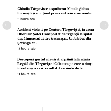
Chindia Târgoviște a spulberat Metaloglobus
București și a obținut prima victorie a sezonului
11 hours ago
Accident violent pe Centura Târgoviștei, în zona
Oborului! Șofer transportat de urgență la spital
după impactul dintre trei mașini. Un bărbat din
Șotânga ar...
13 hours ago
Descoperă gustul adevărat al pâinii la Brutăria
Regală din Târgoviște! Calitatea pe care o simți
înainte să o vezi: rezultatul se simte de la...
14 hours ago