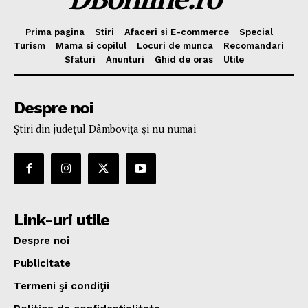
Prima pagina
Stiri
Afaceri si E-commerce
Special
Turism
Mama si copilul
Locuri de munca
Recomandari
Sfaturi
Anunturi
Ghid de oras
Utile
Despre noi
Ştiri din judeţul Dâmboviţa şi nu numai
Link-uri utile
Despre noi
Publicitate
Termeni şi condiţii