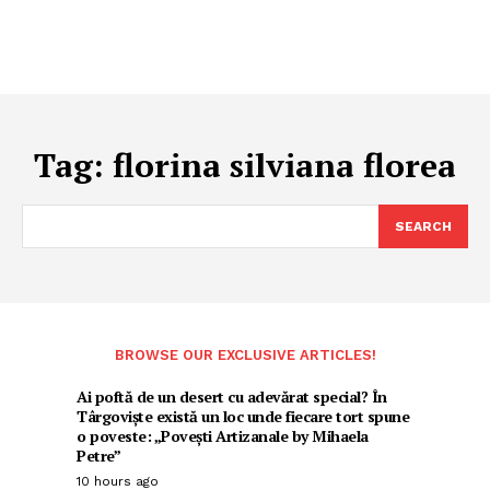
Tag:
florina silviana florea
SEARCH
BROWSE OUR EXCLUSIVE ARTICLES!
Ai poftă de un desert cu adevărat special? În
Târgoviște există un loc unde fiecare tort spune
o poveste: „Povești Artizanale by Mihaela
Petre”
10 hours ago