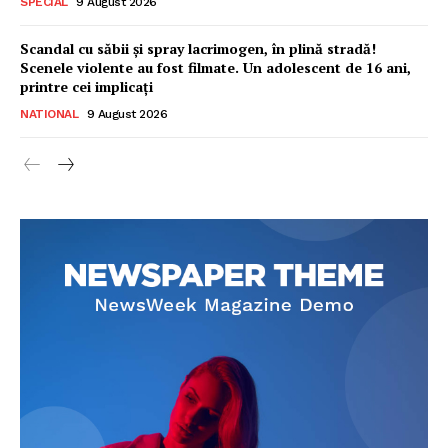
SPECIAL
9 August 2026
Scandal cu săbii și spray lacrimogen, în plină stradă!
Scenele violente au fost filmate. Un adolescent de 16 ani,
printre cei implicați
NATIONAL
9 August 2026
Ionuț Parghel
2
de 2