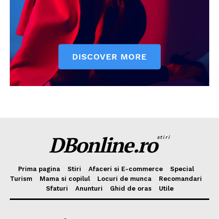
DBonline.ro
stiri
Prima pagina
Stiri
Afaceri si E-commerce
Special
Turism
Mama si copilul
Locuri de munca
Recomandari
Sfaturi
Anunturi
Ghid de oras
Utile