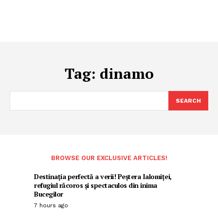
Tag:
dinamo
SEARCH
BROWSE OUR EXCLUSIVE ARTICLES!
Destinația perfectă a verii! Peștera Ialomiței,
refugiul răcoros și spectaculos din inima
Bucegilor
7 hours ago