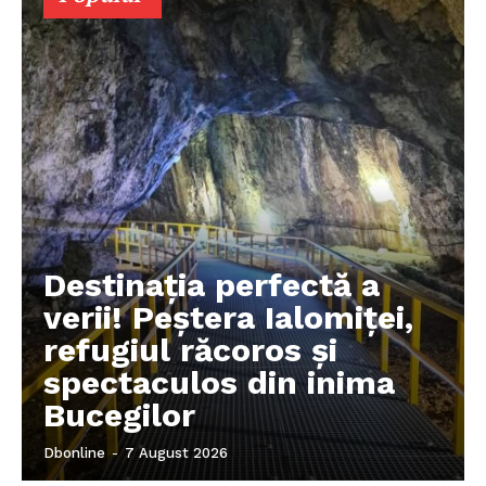
Destinația perfectă a
verii! Peștera Ialomiței,
refugiul răcoros și
spectaculos din inima
Bucegilor
Dbonline
-
7 August 2026