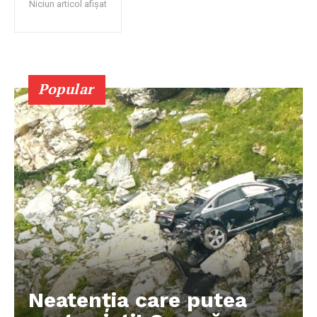
Niciun articol afișat
Popular
Neatenția care putea