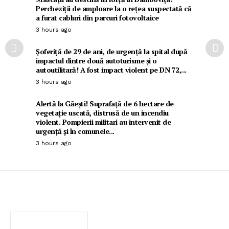
Percheziții de amploare la o rețea suspectată că
a furat cabluri din parcuri fotovoltaice
3 hours ago
Șoferiță de 29 de ani, de urgență la spital după
impactul dintre două autoturisme și o
autoutilitară! A fost impact violent pe DN 72,...
3 hours ago
Alertă la Găești! Suprafață de 6 hectare de
vegetație uscată, distrusă de un incendiu
violent. Pompierii militari au intervenit de
urgență și în comunele...
3 hours ago