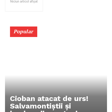
Niciun articol afișat
Popular
Cioban atacat de urs!
Salvamontiștii și