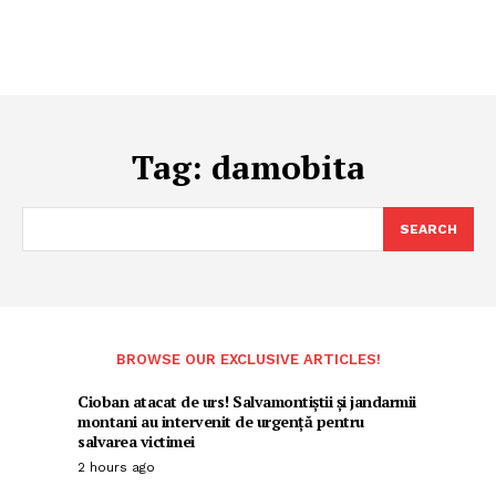
Tag:
damobita
SEARCH
BROWSE OUR EXCLUSIVE ARTICLES!
Cioban atacat de urs! Salvamontiștii și jandarmii
montani au intervenit de urgență pentru
salvarea victimei
2 hours ago