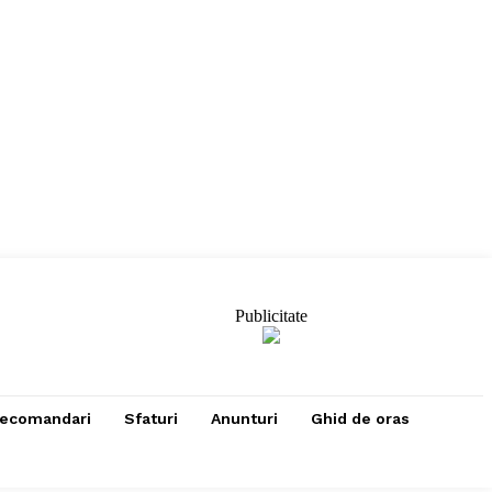
Publicitate
ecomandari
Sfaturi
Anunturi
Ghid de oras