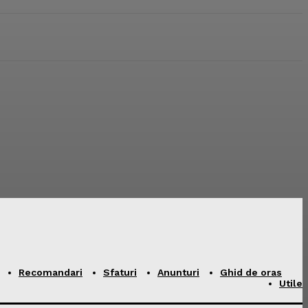
Recomandari
Sfaturi
Anunturi
Ghid de oras
Utile