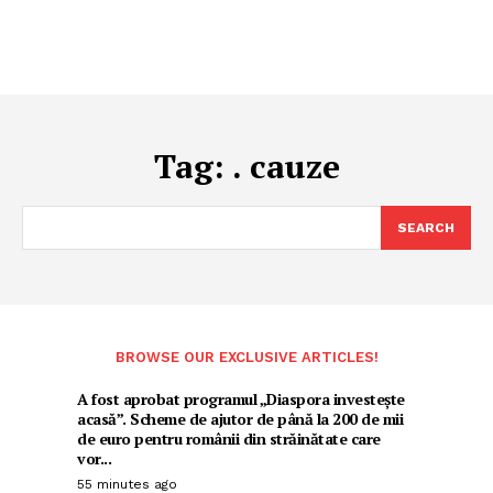
Tag:
. cauze
SEARCH
BROWSE OUR EXCLUSIVE ARTICLES!
A fost aprobat programul „Diaspora investește
acasă”. Scheme de ajutor de până la 200 de mii
de euro pentru românii din străinătate care
vor...
55 minutes ago