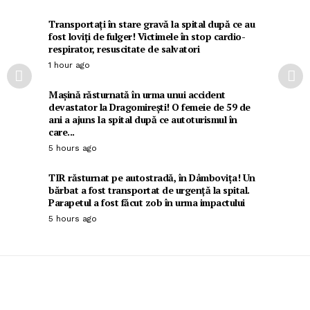
Transportați în stare gravă la spital după ce au
fost loviți de fulger! Victimele în stop cardio-
respirator, resuscitate de salvatori
1 hour ago
Mașină răsturnată în urma unui accident
devastator la Dragomirești! O femeie de 59 de
ani a ajuns la spital după ce autoturismul în
care...
5 hours ago
TIR răsturnat pe autostradă, în Dâmbovița! Un
bărbat a fost transportat de urgență la spital.
Parapetul a fost făcut zob în urma impactului
5 hours ago