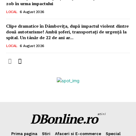
zob în urma impactului
LOCAL
6 August 2026
Clipe dramatice în Dâmbovița, după impactul violent dintre
două autoturisme! Ambii șoferi, transportați de urgență la
spital. Un tânăr de 22 de ani ar...
LOCAL
6 August 2026
DBonline.ro
stiri
Prima pagina
Stiri
Afaceri si E-commerce
Special