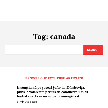
Tag:
canada
SEARCH
BROWSE OUR EXCLUSIVE ARTICLES!
Inconștiență pe șosea! Șofer din Dâmbovița,
prins la volan fără permis de conducere! Un alt
bărbat circula cu un moped neînregistrat
5 minutes ago