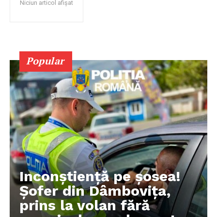
Niciun articol afișat
Popular
Inconștiență pe șosea!
Șofer din Dâmbovița,
prins la volan fără