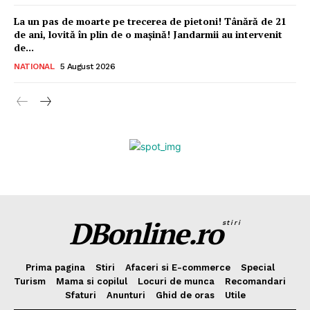
La un pas de moarte pe trecerea de pietoni! Tânără de 21
de ani, lovită în plin de o mașină! Jandarmii au intervenit
de...
NATIONAL
5 August 2026
DBonline.ro
stiri
Prima pagina
Stiri
Afaceri si E-commerce
Special
Turism
Mama si copilul
Locuri de munca
Recomandari
Sfaturi
Anunturi
Ghid de oras
Utile