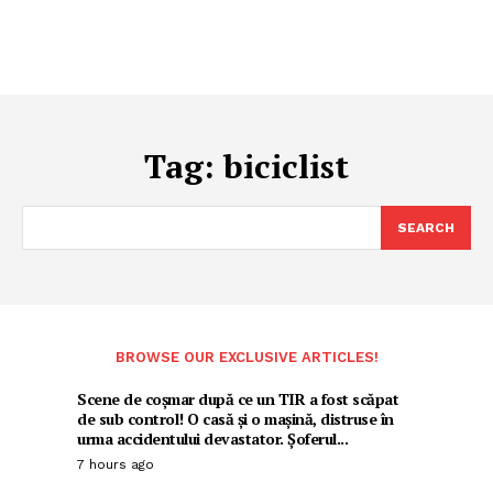
Tag:
biciclist
SEARCH
BROWSE OUR EXCLUSIVE ARTICLES!
Scene de coșmar după ce un TIR a fost scăpat
de sub control! O casă și o mașină, distruse în
urma accidentului devastator. Șoferul...
7 hours ago