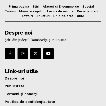
Prima pagina
Stiri
Afaceri si E-commerce
Special
Turism
Mama si copilul
Locuri de munca
Recomandari
Sfaturi
Anunturi
Ghid de oras
Utile
Despre noi
Ştiri din judeţul Dâmboviţa şi nu numai
Link-uri utile
Despre noi
Publicitate
Termeni şi condiţii
Politica de confidenţialitate