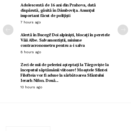
Adolescentă de 16 ani din Prahova, dată
dispărută, găsită în Dâmbovița. Anunțul
important făcut de polițiști
7 hours ago
Alertă în Bucegi! Doi alpiniști, blocați în peretele
Văii Albe. Salvamontiștii, misiune
contracronometru pentru a-i salva
8 hours ago
Zeci de mii de pelerini așteptați la Târgoviște la
începutul săptămânii viitoare! Moaștele Sfintei
Filofteia vor fi aduse la sărbătoarea Sfântului
Ierarh Nifon. Două...
10 hours ago