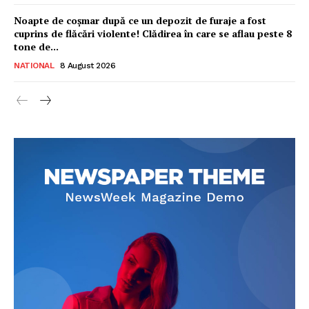
Noapte de coșmar după ce un depozit de furaje a fost
cuprins de flăcări violente! Clădirea în care se aflau peste 8
tone de...
NATIONAL
8 August 2026
Ionuț Parghel
2
de 2