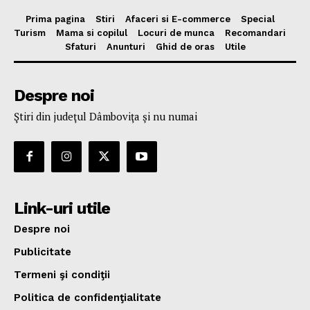
Prima pagina
Stiri
Afaceri si E-commerce
Special
Turism
Mama si copilul
Locuri de munca
Recomandari
Sfaturi
Anunturi
Ghid de oras
Utile
Despre noi
Ştiri din judeţul Dâmboviţa şi nu numai
Link-uri utile
Despre noi
Publicitate
Termeni şi condiţii
Politica de confidenţialitate