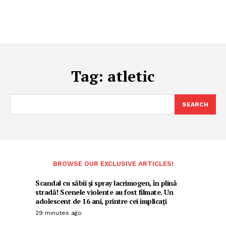
Tag:
atletic
SEARCH
BROWSE OUR EXCLUSIVE ARTICLES!
Scandal cu săbii și spray lacrimogen, în plină
stradă! Scenele violente au fost filmate. Un
adolescent de 16 ani, printre cei implicați
29 minutes ago