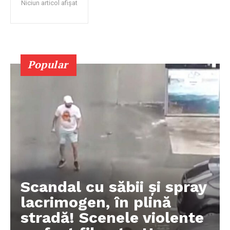
Niciun articol afișat
Popular
Scandal cu săbii și spray
lacrimogen, în plină
stradă! Scenele violente