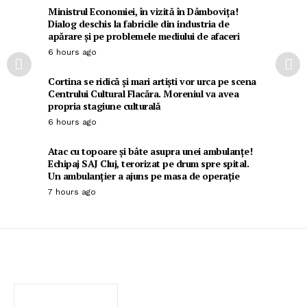
Ministrul Economiei, în vizită în Dâmbovița!
Dialog deschis la fabricile din industria de
apărare și pe problemele mediului de afaceri
6 hours ago
Cortina se ridică și mari artiști vor urca pe scena
Centrului Cultural Flacăra. Moreniul va avea
propria stagiune culturală
6 hours ago
Atac cu topoare și bâte asupra unei ambulanțe!
Echipaj SAJ Cluj, terorizat pe drum spre spital.
Un ambulanțier a ajuns pe masa de operație
7 hours ago