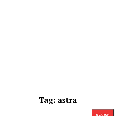
Tag:
astra
SEARCH