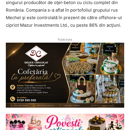
singurul producător de oţel-beton cu ciclu complet din
România. Compania s-a aflat în portofoliul grupului rus
Mechel şi este controlată în prezent de către offshore-ul
cipriot Mazur Investments Ltd., cu peste 86% din acţiuni.
Publicitate