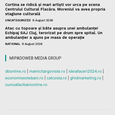
Cortina se ridică și mari artiști vor urca pe scena
Centrului Cultural Flacăra. Moreniul va avea propria
stagiune culturală
UNCATEGORIZED
9 August 2026
Atac cu topoare și bâte asupra unei ambulanțe!
Echipaj SAJ Cluj, terorizat pe drum spre spital. Un
ambulanțier a ajuns pe masa de operație
NATIONAL
9 August 2026
MIPADOWEB MEDIA GROUP
dbonline.ro
|
mamicitargoviste.ro
|
ideiafaceri2024.ro
|
economisestebani.ro
|
catcosta.ro
|
ghidmarketing.ro
|
cumsafacibanionline.ro