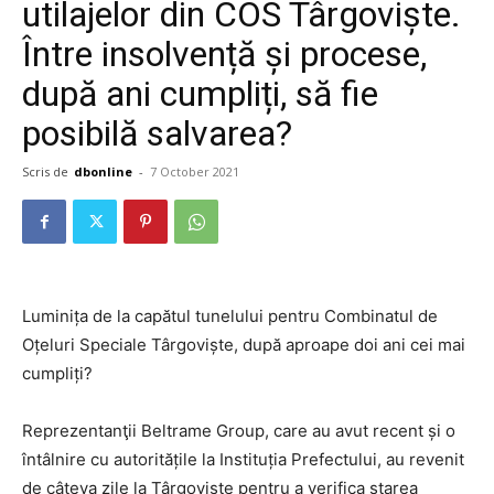
utilajelor din COS Târgoviște.
Între insolvență și procese,
după ani cumpliți, să fie
posibilă salvarea?
Scris de
dbonline
-
7 October 2021
Luminița de la capătul tunelului pentru Combinatul de
Oțeluri Speciale Târgoviște, după aproape doi ani cei mai
cumpliți?
Reprezentanţii Beltrame Group, care au avut recent și o
întâlnire cu autoritățile la Instituția Prefectului, au revenit
de câteva zile la Târgovişte pentru a verifica starea