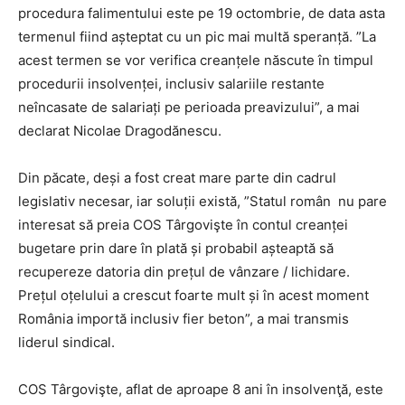
procedura falimentului este pe 19 octombrie, de data asta
termenul fiind așteptat cu un pic mai multă speranță. ”La
acest termen se vor verifica creanțele născute în timpul
procedurii insolvenței, inclusiv salariile restante
neîncasate de salariați pe perioada preavizului”, a mai
declarat Nicolae Dragodănescu.
Din păcate, deși a fost creat mare parte din cadrul
legislativ necesar, iar soluții există, ”Statul român nu pare
interesat să preia COS Târgovişte în contul creanței
bugetare prin dare în plată și probabil așteaptă să
recupereze datoria din prețul de vânzare / lichidare.
Prețul oțelului a crescut foarte mult și în acest moment
România importă inclusiv fier beton”, a mai transmis
liderul sindical.
COS Târgovişte, aflat de aproape 8 ani în insolvenţă, este