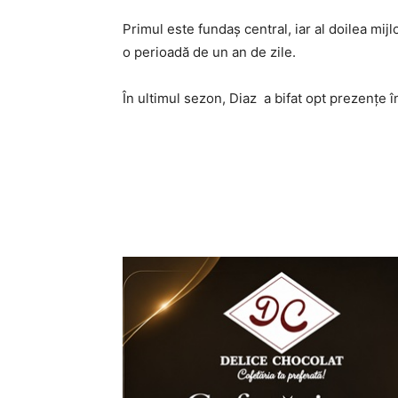
Primul este fundaș central, iar al doilea mij
o perioadă de un an de zile.
În ultimul sezon, Diaz a bifat opt prezențe î