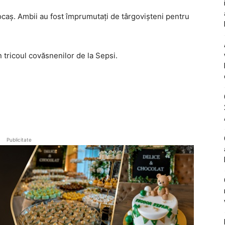
locaș. Ambii au fost împrumutați de târgovișteni pentru
n tricoul covăsnenilor de la Sepsi.
Publicitate