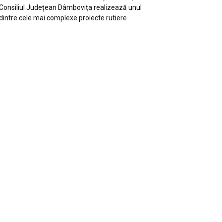
Consiliul Județean Dâmbovița realizează unul
dintre cele mai complexe proiecte rutiere