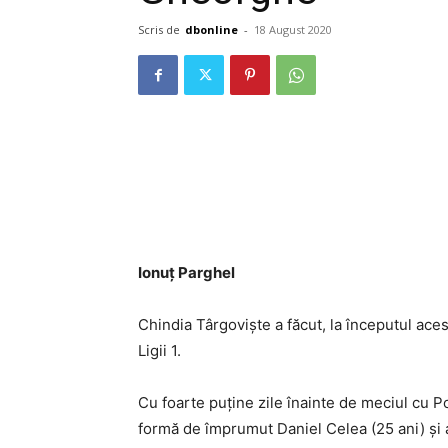
Scris de
dbonline
-
18 August 2020
Ionuț Parghel
Chindia Târgoviște a făcut, la începutul aces
Ligii 1.
Cu foarte puține zile înainte de meciul cu P
formă de împrumut Daniel Celea (25 ani) și 