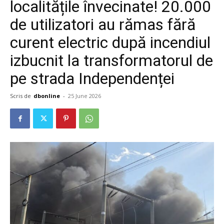
localitățile învecinate! 20.000
de utilizatori au rămas fără
curent electric după incendiul
izbucnit la transformatorul de
pe strada Independenței
Scris de
dbonline
-
25 June 2026