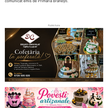
comunicat emis de Primăria Brănești.
Publicitate