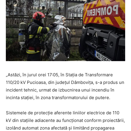
„Astăzi, în jurul orei 17:05, în Stația de Transformare
110/20 kV Pucioasa, din județul Dâmbovița, s-a produs un
incident tehnic, urmat de izbucnirea unui incendiu în
incinta stației, în zona transformatorului de putere.
Sistemele de protecție aferente liniilor electrice de 110
kV din stațiile adiacente au funcționat conform proiectării,
izolând automat zona afectată și limitând propagarea