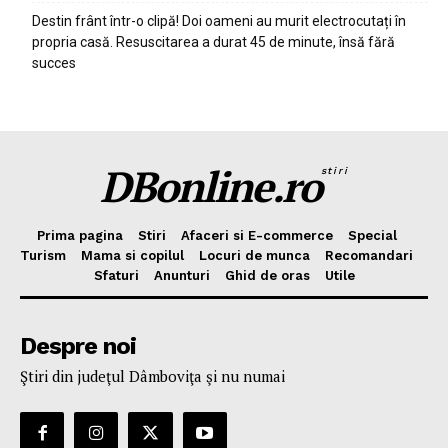
Destin frânt într-o clipă! Doi oameni au murit electrocutați în
propria casă. Resuscitarea a durat 45 de minute, însă fără
succes
DBonline.ro
stiri
Prima pagina
Stiri
Afaceri si E-commerce
Special
Turism
Mama si copilul
Locuri de munca
Recomandari
Sfaturi
Anunturi
Ghid de oras
Utile
Despre noi
Ştiri din judeţul Dâmboviţa şi nu numai