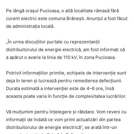
Pe lângă orașul Pucioasa, o altă localitate rămasă fără
curent electric este comuna Brănești. Anunțul a fost făcut
de administrația locală.
„În urma discuțiilor purtate cu reprezentanții
distribuitorului de energie electrică, am fost informați că
a apărut o avarie la linia de 110 kV, în zona Pucioasa.
Potrivit informațiilor primite, echipele de intervenție sunt
deja în teren și lucrează pentru remedierea defecțiunii.
Durata estimată a intervenției este de 4–6 ore, însă
aceasta poate varia în funcție de complexitatea lucrărilor.
Vă mulțumim pentru înțelegere și răbdare. Vom reveni cu
informații de îndată ce vom primi actualizări din partea
distribuitorului de energie electrică”, se arată într-un