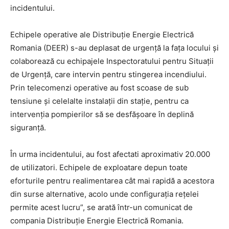
incidentului.
Echipele operative ale Distribuție Energie Electrică
Romania (DEER) s-au deplasat de urgență la fața locului și
colaborează cu echipajele Inspectoratului pentru Situații
de Urgență, care intervin pentru stingerea incendiului.
Prin telecomenzi operative au fost scoase de sub
tensiune și celelalte instalații din stație, pentru ca
intervenția pompierilor să se desfășoare în deplină
siguranță.
În urma incidentului, au fost afectati aproximativ 20.000
de utilizatori. Echipele de exploatare depun toate
eforturile pentru realimentarea cât mai rapidă a acestora
din surse alternative, acolo unde configurația rețelei
permite acest lucru”, se arată într-un comunicat de
compania Distribuție Energie Electrică Romania.