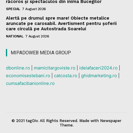
răcoros și spectaculos din inima Bucegilor
SPECIAL
7 August 2026
Alertă pe drumul spre mare! Obiecte metalice
aruncate pe carosabil. Avertisment pentru șoferii
care circulă pe Autostrada Soarelui
NATIONAL
7 August 2026
MIPADOWEB MEDIA GROUP
dbonline.ro
|
mamicitargoviste.ro
|
ideiafaceri2024.ro
|
economisestebani.ro
|
catcosta.ro
|
ghidmarketing.ro
|
cumsafacibanionline.ro
© 2021 tagDiv. All Rights Reserved. Made with Newspaper
Theme.