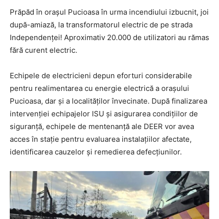
Prăpăd în orașul Pucioasa în urma incendiului izbucnit, joi
după-amiază, la transformatorul electric de pe strada
Independenței! Aproximativ 20.000 de utilizatori au rămas
fără curent electric.
Echipele de electricieni depun eforturi considerabile
pentru realimentarea cu energie electrică a orașului
Pucioasa, dar și a localităților învecinate. După finalizarea
intervenției echipajelor ISU și asigurarea condițiilor de
siguranță, echipele de mentenanță ale DEER vor avea
acces în stație pentru evaluarea instalațiilor afectate,
identificarea cauzelor și remedierea defecțiunilor.