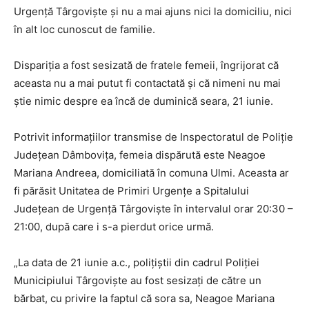
Urgență Târgoviște și nu a mai ajuns nici la domiciliu, nici
în alt loc cunoscut de familie.
Dispariția a fost sesizată de fratele femeii, îngrijorat că
aceasta nu a mai putut fi contactată și că nimeni nu mai
știe nimic despre ea încă de duminică seara, 21 iunie.
Potrivit informațiilor transmise de Inspectoratul de Poliție
Județean Dâmbovița, femeia dispărută este Neagoe
Mariana Andreea, domiciliată în comuna Ulmi. Aceasta ar
fi părăsit Unitatea de Primiri Urgențe a Spitalului
Județean de Urgență Târgoviște în intervalul orar 20:30 –
21:00, după care i s-a pierdut orice urmă.
„La data de 21 iunie a.c., polițiștii din cadrul Poliției
Municipiului Târgoviște au fost sesizați de către un
bărbat, cu privire la faptul că sora sa, Neagoe Mariana