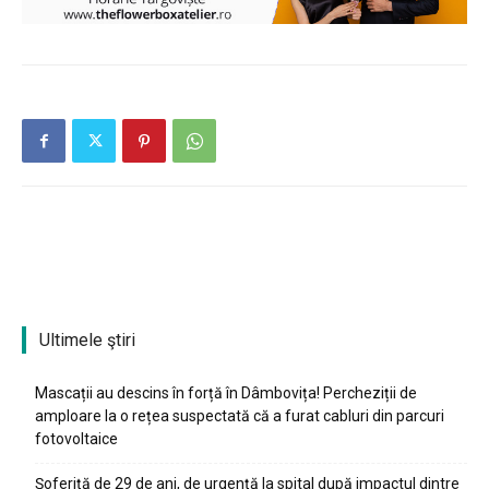
Ultimele ştiri
Mascații au descins în forță în Dâmbovița! Percheziții de
amploare la o rețea suspectată că a furat cabluri din parcuri
fotovoltaice
Șoferiță de 29 de ani, de urgență la spital după impactul dintre