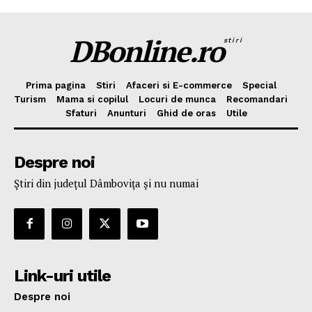
DBonline.ro
stiri
Prima pagina
Stiri
Afaceri si E-commerce
Special
Turism
Mama si copilul
Locuri de munca
Recomandari
Sfaturi
Anunturi
Ghid de oras
Utile
Despre noi
Ştiri din judeţul Dâmboviţa şi nu numai
Link-uri utile
Despre noi