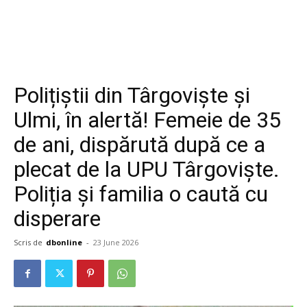
Polițiștii din Târgoviște și
Ulmi, în alertă! Femeie de 35
de ani, dispărută după ce a
plecat de la UPU Târgoviște.
Poliția și familia o caută cu
disperare
Scris de
dbonline
-
23 June 2026