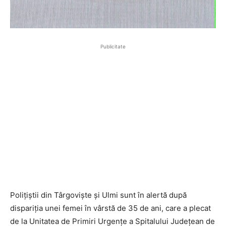
Publicitate
Polițiștii din Târgoviște și Ulmi sunt în alertă după
dispariția unei femei în vârstă de 35 de ani, care a plecat
de la Unitatea de Primiri Urgențe a Spitalului Județean de