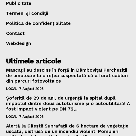
Publicitate
Termeni şi condiţii
Politica de confidenţialitate
Contact
Webdesign
Ultimele articole
Mascații au descins în forță în Dâmbovița! Percheziții
de amploare la o rețea suspectată că a furat cabluri
din parcuri fotovoltaice
LOCAL
7 August 2026
Șoferiță de 29 de ani, de urgență la spital după
impactul dintre două autoturisme și o autoutilitară! A
fost impact violent pe DN 72,...
LOCAL
7 August 2026
Alertă la Găești! Suprafață de 6 hectare de vegetație
uscată, distrusă de un incendiu violent. Pompierii