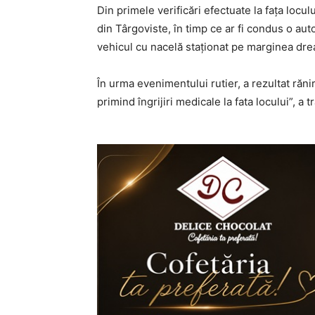
Din primele verificări efectuate la fața loculu
din Târgoviste, în timp ce ar fi condus o au
vehicul cu nacelă staționat pe marginea dreap
În urma evenimentului rutier, a rezultat răni
primind îngrijiri medicale la fata locului”, a