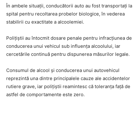
În ambele situații, conducătorii auto au fost transportați la
spital pentru recoltarea probelor biologice, în vederea
stabilirii cu exactitate a alcoolemiei.
Polițiștii au întocmit dosare penale pentru infracțiunea de
conducerea unui vehicul sub influența alcoolului, iar
cercetările continuă pentru dispunerea măsurilor legale.
Consumul de alcool și conducerea unui autovehicul
reprezintă una dintre principalele cauze ale accidentelor
rutiere grave, iar polițiștii reamintesc că toleranța față de
astfel de comportamente este zero.