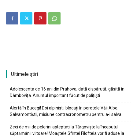
Ultimele ştiri
Adolescenta de 16 ani din Prahova, dată dispărută, găsită în
Dâmbovița. Anunțul important făcut de polițiști
Alertă în Bucegi! Doi alpiniști, blocați în peretele Văii Albe.
Salvamontiștii, misiune contracronometru pentru a-i salva
Zeci de mii de pelerini așteptați la Târgoviște la începutul
săptămânii viitoare! Moaștele Sfintei Filofteia vor fi aduse la