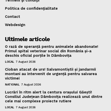
Termeni şi condiţii
Politica de confidenţialitate
Contact
Webdesign
Ultimele articole
O rază de speranță pentru animalele abandonate!
Primul spital veterinar social din România și-a
deschis oficial porțile în Dâmbovița
LOCAL
7 August 2026
Cioban atacat de urs! Salvamontiștii și jandarmii
montani au intervenit de urgență pentru salvarea
victimei
NATIONAL
7 August 2026
Lucrări în ritm alert la centura orașului Găești!
Consiliul Județean Dâmbovița realizează unul dintre
cele mai complexe proiecte rutiere
LOCAL
7 August 2026