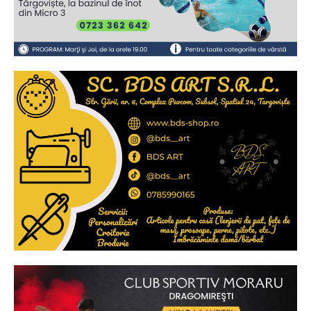
2
de 2