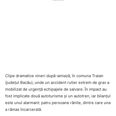
Clipe dramatice vineri după-amiază, în comuna
Traian
(județul Bacău)
, unde un accident rutier extrem de grav a
mobilizat de urgență echipajele de salvare. În impact au
fost implicate două autoturisme și un autotren, iar bilanțul
este unul alarmant: patru persoane rănite, dintre care una
a rămas încarcerată.