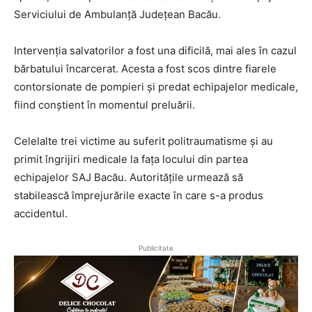
Serviciului de Ambulanță Județean Bacău.
Intervenția salvatorilor a fost una dificilă, mai ales în cazul
bărbatului încarcerat. Acesta a fost scos dintre fiarele
contorsionate de pompieri și predat echipajelor medicale,
fiind conștient în momentul preluării.
Celelalte trei victime au suferit politraumatisme și au
primit îngrijiri medicale la fața locului din partea
echipajelor SAJ Bacău. Autoritățile urmează să
stabilească împrejurările exacte în care s-a produs
accidentul.
Publicitate