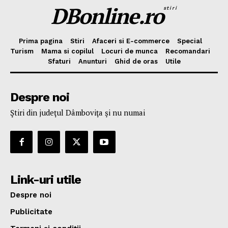
DBonline.ro
stiri
Prima pagina
Stiri
Afaceri si E-commerce
Special
Turism
Mama si copilul
Locuri de munca
Recomandari
Sfaturi
Anunturi
Ghid de oras
Utile
Despre noi
Ştiri din judeţul Dâmboviţa şi nu numai
Link-uri utile
Despre noi
Publicitate