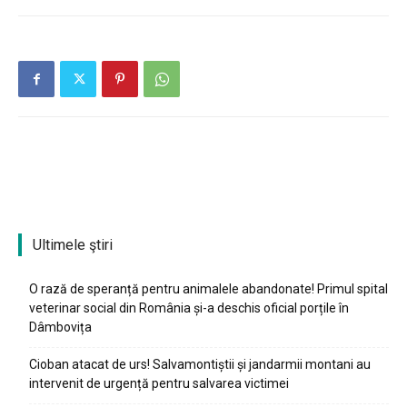
Ultimele ştiri
O rază de speranță pentru animalele abandonate! Primul spital
veterinar social din România și-a deschis oficial porțile în
Dâmbovița
Cioban atacat de urs! Salvamontiștii și jandarmii montani au
intervenit de urgență pentru salvarea victimei