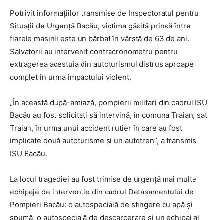
Potrivit informațiilor transmise de
Inspectoratul pentru
Situații de Urgență Bacău
, victima găsită prinsă între
fiarele mașinii este un bărbat în vârstă de 63 de ani.
Salvatorii au intervenit contracronometru pentru
extragerea acestuia din autoturismul distrus aproape
complet în urma impactului violent.
„În această după-amiază, pompierii militari din cadrul ISU
Bacău au fost solicitați să intervină, în comuna Traian, sat
Traian, în urma unui accident rutier în care au fost
implicate două autoturisme și un autotren”, a transmis
ISU Bacău.
La locul tragediei au fost trimise de urgență mai multe
echipaje de intervenție din cadrul Detașamentului de
Pompieri Bacău: o autospecială de stingere cu apă și
spumă, o autospecială de descarcerare și un echipaj al