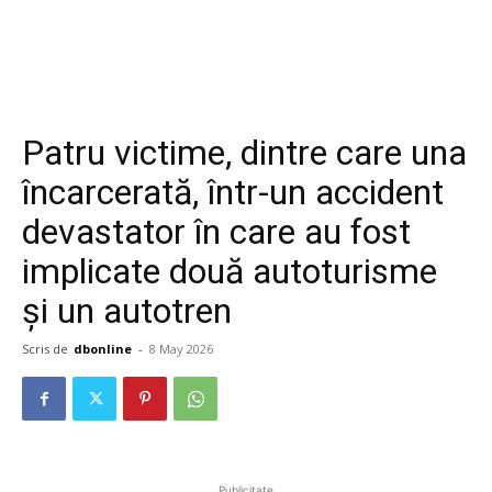
Patru victime, dintre care una
încarcerată, într-un accident
devastator în care au fost
implicate două autoturisme
și un autotren
Scris de
dbonline
-
8 May 2026
Publicitate