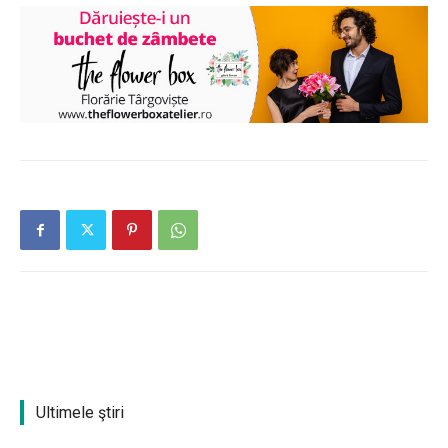
Ultimele ştiri