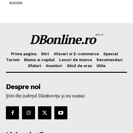
succes
DBonline.ro
stiri
Prima pagina
Stiri
Afaceri si E-commerce
Special
Turism
Mama si copilul
Locuri de munca
Recomandari
Sfaturi
Anunturi
Ghid de oras
Utile
Despre noi
Ştiri din judeţul Dâmboviţa şi nu numai