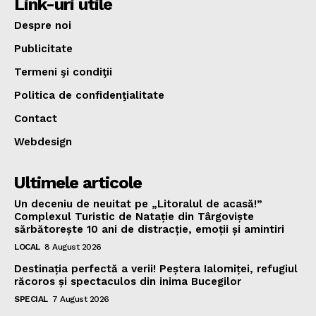
Link-uri utile
Despre noi
Publicitate
Termeni şi condiţii
Politica de confidenţialitate
Contact
Webdesign
Ultimele articole
Un deceniu de neuitat pe „Litoralul de acasă!”
Complexul Turistic de Natație din Târgoviște
sărbătorește 10 ani de distracție, emoții și amintiri
LOCAL
8 August 2026
Destinația perfectă a verii! Peștera Ialomiței, refugiul
răcoros și spectaculos din inima Bucegilor
SPECIAL
7 August 2026