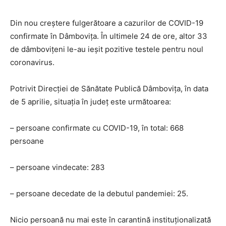
Din nou creștere fulgerătoare a cazurilor de COVID-19
confirmate în Dâmbovița. În ultimele 24 de ore, altor 33
de dâmbovițeni le-au ieșit pozitive testele pentru noul
coronavirus.
Potrivit Direcției de Sănătate Publică Dâmbovița, în data
de 5 aprilie, situația în județ este următoarea:
– persoane confirmate cu COVID-19, în total: 668
persoane
– persoane vindecate: 283
– persoane decedate de la debutul pandemiei: 25.
Nicio persoană nu mai este în carantină instituționalizată