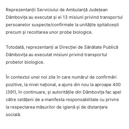
Reprezentanții Serviciului de Ambulanță Județean
Dâmbovița au executat și ei 13 misiuni privind transportul
persoanelor suspecte/confirmate la unitățile spitalicești
precum și recoltarea unor probe biologice.
Totodată, reprezentanți ai Direcției de Sănătate Publică
Dâmbovița au executat misiuni privind transportul
probelor biologice.
În contextul unei noi zile în care numărul de confirmări
pozitive, la nivel național, a ajuns din nou la aproape 400
(391), în continuare, și autoritățile din Dâmbovița fac apel
către cetățeni de a manifesta responsabilitate cu privire
la respectarea măsurilor de igienă și de distanțare
socială.