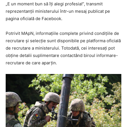
„E un moment bun să îți alegi profesia!”, transmit
reprezentanții ministerului într-un mesaj publicat pe
pagina oficială de Facebook.
Potrivit MApN, informațiile complete privind condițiile de
recrutare și selecție sunt disponibile pe platforma oficială
de recrutare a ministerului. Totodată, cei interesați pot
obține detalii suplimentare contactând biroul informare-
recrutare de care aparțin.