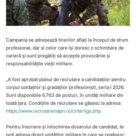
Campania se adresează tinerilor aflați la început de drum
profesional, dar și celor care își doresc o schimbare de
carieră și sunt pregătiți să accepte provocările și
responsabilitățile vieții militare.
„A fost aprobat planul de recrutare a candidaților pentru
corpul soldaților și gradaților profesioniști, seria I 2026.
Sunt disponibile 6.763 de posturi, în unități militare din
toată țara. Condițiile de recrutare se găsesc la adresa
https://www.recrutaremapn.ro/criteriigs.php.
Pentru înscriere și întocmirea dosarului de candidat, te
poți adresa direct unităților militare în care se regăsesc