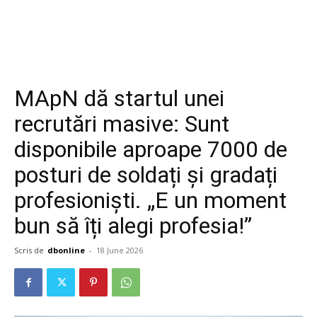
MApN dă startul unei
recrutări masive: Sunt
disponibile aproape 7000 de
posturi de soldați și gradați
profesioniști. „E un moment
bun să îți alegi profesia!”
Scris de
dbonline
-
18 June 2026