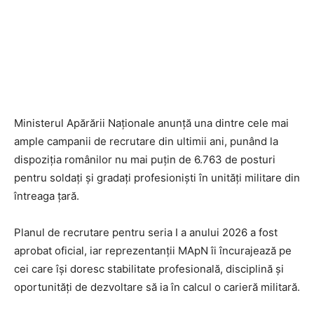
Ministerul Apărării Naționale anunță una dintre cele mai
ample campanii de recrutare din ultimii ani, punând la
dispoziția românilor nu mai puțin de 6.763 de posturi
pentru soldați și gradați profesioniști în unități militare din
întreaga țară.
Planul de recrutare pentru seria I a anului 2026 a fost
aprobat oficial, iar reprezentanții MApN îi încurajează pe
cei care își doresc stabilitate profesională, disciplină și
oportunități de dezvoltare să ia în calcul o carieră militară.