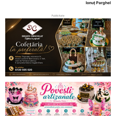
Ionuț Parghel
Publicitate