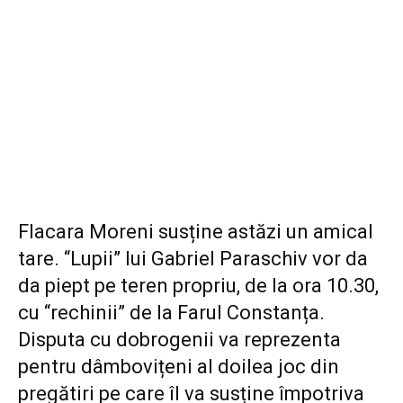
Flacara Moreni susține astăzi un amical
tare. “Lupii” lui Gabriel Paraschiv vor da
da piept pe teren propriu, de la ora 10.30,
cu “rechinii” de la Farul Constanța.
Disputa cu dobrogenii va reprezenta
pentru dâmbovițeni al doilea joc din
pregătiri pe care îl va susține împotriva