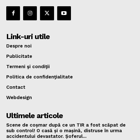
Link-uri utile
Despre noi
Publicitate
Termeni şi condiţii
Politica de confidenţialitate
Contact
Webdesign
Ultimele articole
Scene de coșmar după ce un TIR a fost scăpat de
sub control! O casă și o mașină, distruse în urma
accidentului devastator. Șoferul...