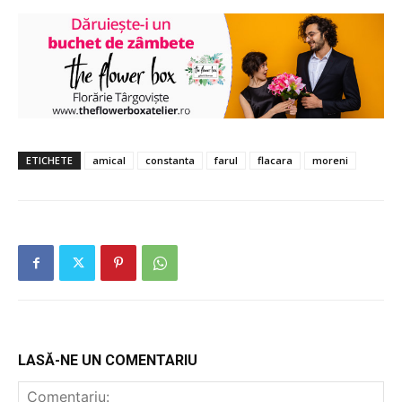
ETICHETE
amical
constanta
farul
flacara
moreni
LASĂ-NE UN COMENTARIU