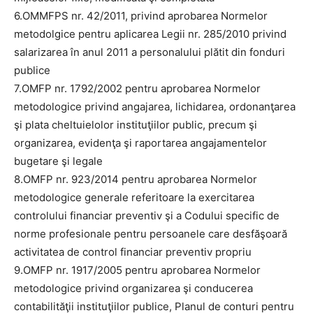
6.OMMFPS nr. 42/2011, privind aprobarea Normelor
metodolgice pentru aplicarea Legii nr. 285/2010 privind
salarizarea în anul 2011 a personalului plătit din fonduri
publice
7.OMFP nr. 1792/2002 pentru aprobarea Normelor
metodologice privind angajarea, lichidarea, ordonanţarea
şi plata cheltuielolor instituţiilor public, precum şi
organizarea, evidenţa şi raportarea angajamentelor
bugetare şi legale
8.OMFP nr. 923/2014 pentru aprobarea Normelor
metodologice generale referitoare la exercitarea
controlului financiar preventiv şi a Codului specific de
norme profesionale pentru persoanele care desfăşoară
activitatea de control financiar preventiv propriu
9.OMFP nr. 1917/2005 pentru aprobarea Normelor
metodologice privind organizarea şi conducerea
contabilităţii instituţiilor publice, Planul de conturi pentru