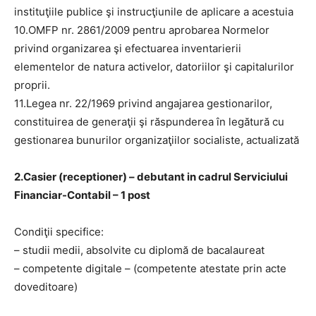
instituţiile publice şi instrucţiunile de aplicare a acestuia
10.OMFP nr. 2861/2009 pentru aprobarea Normelor
privind organizarea şi efectuarea inventarierii
elementelor de natura activelor, datoriilor şi capitalurilor
proprii.
11.Legea nr. 22/1969 privind angajarea gestionarilor,
constituirea de generaţii şi răspunderea în legătură cu
gestionarea bunurilor organizaţiilor socialiste, actualizată
2.Casier (receptioner) – debutant in cadrul Serviciului
Financiar-Contabil – 1 post
Condiţii specifice:
– studii medii, absolvite cu diplomă de bacalaureat
– competente digitale – (competente atestate prin acte
doveditoare)