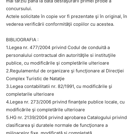
mai târziu până la data desfăşurării primei probe a
concursului.
Actele solicitate în copie vor fi prezentate şi în original, în
vederea verificării conformităţii copiilor cu acestea.
BIBLIOGRAFIA :
1.Legea nr. 477/2004 privind Codul de conduită a
personalului contractual din autorităţile si instituţiile
publice, cu modificările şi completările ulterioare
2.Regulamentul de organizare şi funcţionare al Direcţiei
Complex Turistic de Nataţie
3.Legea contabilitatii nr. 82/1991, cu modificările şi
completarile ulterioare
4.Legea nr. 273/2006 privind finanţele publice locale, cu
modificările şi completările ulterioare
5.HG nr. 2139/2004 privind aprobarea Catalogului privind
clasificarea şi duratele normale de funcţionare a
mijloacelor fixe, modificată şi completată