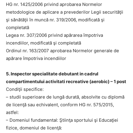
HG nr. 1425/2006 privind aprobarea Normelor
metodologice de aplicare a prevederilor Legii securităţii
şi sănătăţii în muncă nr. 319/2006, modificată şi
completată
Legea nr. 307/2006 privind apărarea împotriva
incendiilor, modificată şi completată
Ordinul nr. 163/2007 aprobarea Normelor generale de
apărare împotriva incendiilor
5. Inspector specialitate debutant in cadrul
compartimentului activitati recreative (aerobic) – 1 post
Condiţii specifice:
– studii superioare de lungă durată, absolvite cu diplomă
de licenţă sau echivalent, conform HG nr. 575/2015,
astfel:
– Domeniul fundamental: Ştiinţa sportului şi Educaţiei
fizice, domeniul de licenţă: