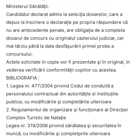
Ministerul Sănătăţii.
Candidatul declarat admis la selecţia dosarelor, care a
depus la înscriere o declaraţie pe propria răspundere că
nu are antecedente penale, are obligaţia de a completa
dosarul de concurs cu originalul cazierului judiciar, cel
mai târziu până la data desfăşurării primei probe a
concursului.
Actele solicitate în copie vor fi prezentate şi în original, în
vederea verificării conformităţii copiilor cu acestea.
BIBLIOGRAFIA :
1. Legea nr. 477/2004 privind Codul de conduită a
personalului contractual din autorităţile si instituţiile
publice, cu modificările şi completările ulterioare
2. Regulamentul de organizare şi funcţionare al Direcţiei
Complex Turistic de Nataţie
Legea nr. 319/2006 privind sănătatea şi securitatea în
muncă, cu modificările şi completprile ulterioare