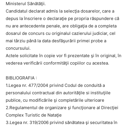
Ministerul Sănătăţii.
Candidatul declarat admis la selecţia dosarelor, care a
depus la înscriere o declaraţie pe propria răspundere că
nu are antecedente penale, are obligaţia de a completa
dosarul de concurs cu originalul cazierului judiciar, cel
mai târziu până la data desfăşurării primei probe a
concursului.
Actele solicitate în copie vor fi prezentate şi în original, în
vederea verificării conformităţii copiilor cu acestea.
BIBLIOGRAFIA :
1.Legea nr. 477/2004 privind Codul de conduită a
personalului contractual din autorităţile si instituţiile
publice, cu modificările şi completările ulterioare
2.Regulamentul de organizare şi funcţionare al Direcţiei
Complex Turistic de Nataţie
3.Legea nr. 319/2006 privind sănătatea şi securitatea în