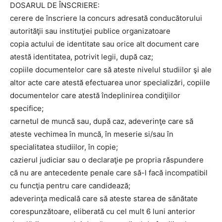
DOSARUL DE ÎNSCRIERE:
cerere de înscriere la concurs adresată conducătorului
autorităţii sau instituţiei publice organizatoare
copia actului de identitate sau orice alt document care
atestă identitatea, potrivit legii, după caz;
copiile documentelor care să ateste nivelul studiilor şi ale
altor acte care atestă efectuarea unor specializări, copiile
documentelor care atestă îndeplinirea condiţiilor
specifice;
carnetul de muncă sau, după caz, adeverinţe care să
ateste vechimea în muncă, în meserie si/sau în
specialitatea studiilor, în copie;
cazierul judiciar sau o declaraţie pe propria răspundere
că nu are antecedente penale care să-l facă incompatibil
cu funcţia pentru care candidează;
adeverinţa medicală care să ateste starea de sănătate
corespunzătoare, eliberată cu cel mult 6 luni anterior