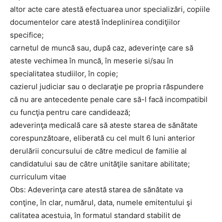
altor acte care atestă efectuarea unor specializări, copiile
documentelor care atestă îndeplinirea condiţiilor
specifice;
carnetul de muncă sau, după caz, adeverinţe care să
ateste vechimea în muncă, în meserie si/sau în
specialitatea studiilor, în copie;
cazierul judiciar sau o declaraţie pe propria răspundere
că nu are antecedente penale care să-l facă incompatibil
cu funcţia pentru care candidează;
adeverinţa medicală care să ateste starea de sănătate
corespunzătoare, eliberată cu cel mult 6 luni anterior
derulării concursului de către medicul de familie al
candidatului sau de către unităţile sanitare abilitate;
curriculum vitae
Obs: Adeverinţa care atestă starea de sănătate va
conţine, în clar, numărul, data, numele emitentului şi
calitatea acestuia, în formatul standard stabilit de