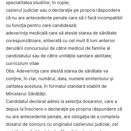
specialitatea studiilor, în copie;
cazierul judiciar sau o declaraţie pe propria răspundere
că nu are antecedente penale care să-l facă incompatibil
cu funcţia pentru care candidează;
adeverinţa medicală care să ateste starea de sănătate
corespunzătoare, eliberată cu cel mult 6 luni anterior
derulării concursului de către medicul de familie al
candidatului sau de către unităţile sanitare abilitate;
curriculum vitae
Obs: Adeverinţa care atestă starea de sănătate va
conţine, în clar, numărul, data, numele emitentului şi
calitatea acestuia, în formatul standard stabilit de
Ministerul Sănătăţii.
Candidatul declarat admis la selecţia dosarelor, care a
depus la înscriere o declaraţie pe propria răspundere că
nu are antecedente penale, are obligaţia de a completa
dosarul de concurs cu originalul cazierului judiciar, cel