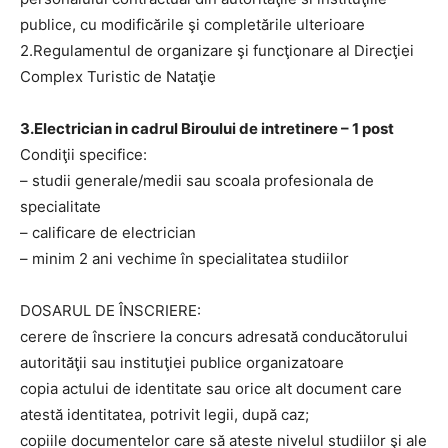
publice, cu modificările şi completările ulterioare
2.Regulamentul de organizare şi funcţionare al Direcţiei
Complex Turistic de Nataţie
3.Electrician in cadrul Biroului de intretinere – 1 post
Condiţii specifice:
– studii generale/medii sau scoala profesionala de
specialitate
– calificare de electrician
– minim 2 ani vechime în specialitatea studiilor
DOSARUL DE ÎNSCRIERE:
cerere de înscriere la concurs adresată conducătorului
autorităţii sau instituţiei publice organizatoare
copia actului de identitate sau orice alt document care
atestă identitatea, potrivit legii, după caz;
copiile documentelor care să ateste nivelul studiilor şi ale