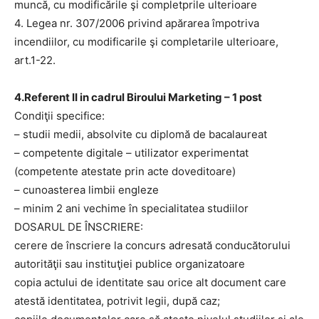
muncă, cu modificările şi completprile ulterioare
4. Legea nr. 307/2006 privind apărarea împotriva
incendiilor, cu modificarile şi completarile ulterioare,
art.1-22.
4.Referent II in cadrul Biroului Marketing – 1 post
Condiţii specifice:
– studii medii, absolvite cu diplomă de bacalaureat
– competente digitale – utilizator experimentat
(competente atestate prin acte doveditoare)
– cunoasterea limbii engleze
– minim 2 ani vechime în specialitatea studiilor
DOSARUL DE ÎNSCRIERE:
cerere de înscriere la concurs adresată conducătorului
autorităţii sau instituţiei publice organizatoare
copia actului de identitate sau orice alt document care
atestă identitatea, potrivit legii, după caz;