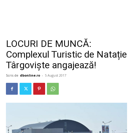
LOCURI DE MUNCĂ:
Complexul Turistic de Natație
Târgoviște angajează!
Scris de
dbonline.ro
-
5 August 2017