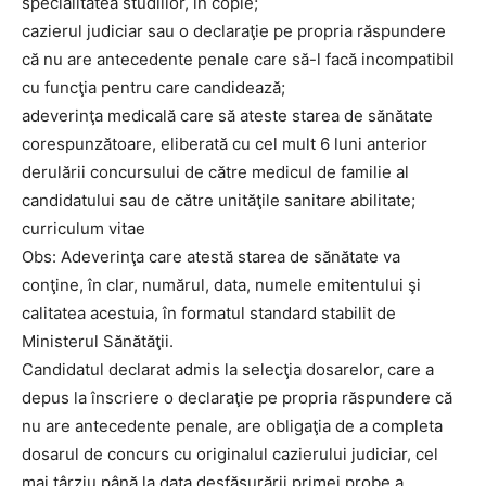
specialitatea studiilor, în copie;
cazierul judiciar sau o declaraţie pe propria răspundere
că nu are antecedente penale care să-l facă incompatibil
cu funcţia pentru care candidează;
adeverinţa medicală care să ateste starea de sănătate
corespunzătoare, eliberată cu cel mult 6 luni anterior
derulării concursului de către medicul de familie al
candidatului sau de către unităţile sanitare abilitate;
curriculum vitae
Obs: Adeverinţa care atestă starea de sănătate va
conţine, în clar, numărul, data, numele emitentului şi
calitatea acestuia, în formatul standard stabilit de
Ministerul Sănătăţii.
Candidatul declarat admis la selecţia dosarelor, care a
depus la înscriere o declaraţie pe propria răspundere că
nu are antecedente penale, are obligaţia de a completa
dosarul de concurs cu originalul cazierului judiciar, cel
mai târziu până la data desfăşurării primei probe a