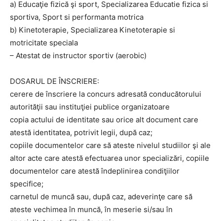
a) Educaţie fizică şi sport, Specializarea Educatie fizica si
sportiva, Sport si performanta motrica
b) Kinetoterapie, Specializarea Kinetoterapie si
motricitate speciala
– Atestat de instructor sportiv (aerobic)
DOSARUL DE ÎNSCRIERE:
cerere de înscriere la concurs adresată conducătorului
autorităţii sau instituţiei publice organizatoare
copia actului de identitate sau orice alt document care
atestă identitatea, potrivit legii, după caz;
copiile documentelor care să ateste nivelul studiilor şi ale
altor acte care atestă efectuarea unor specializări, copiile
documentelor care atestă îndeplinirea condiţiilor
specifice;
carnetul de muncă sau, după caz, adeverinţe care să
ateste vechimea în muncă, în meserie si/sau în