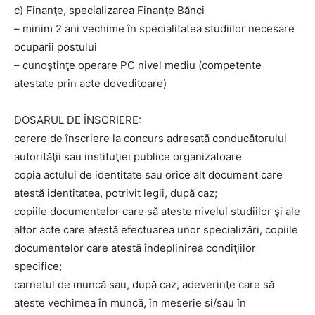
c) Finanţe, specializarea Finanţe Bănci
– minim 2 ani vechime în specialitatea studiilor necesare
ocuparii postului
– cunoştinţe operare PC nivel mediu (competente
atestate prin acte doveditoare)
DOSARUL DE ÎNSCRIERE:
cerere de înscriere la concurs adresată conducătorului
autorităţii sau instituţiei publice organizatoare
copia actului de identitate sau orice alt document care
atestă identitatea, potrivit legii, după caz;
copiile documentelor care să ateste nivelul studiilor şi ale
altor acte care atestă efectuarea unor specializări, copiile
documentelor care atestă îndeplinirea condiţiilor
specifice;
carnetul de muncă sau, după caz, adeverinţe care să
ateste vechimea în muncă, în meserie si/sau în