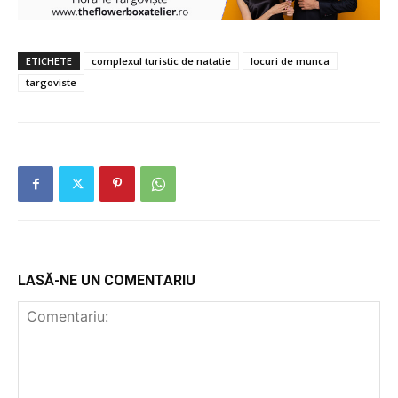
ETICHETE
complexul turistic de natatie
locuri de munca
targoviste
LASĂ-NE UN COMENTARIU