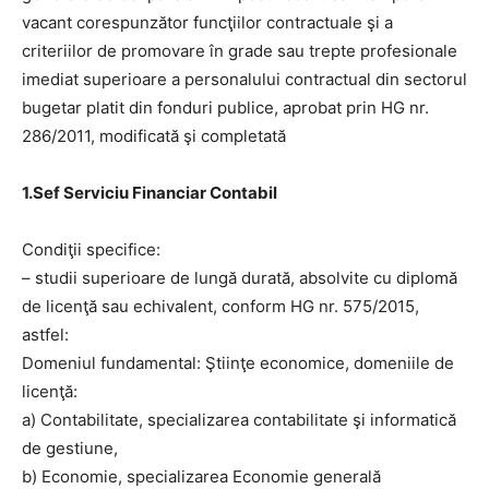
vacant corespunzător funcţiilor contractuale şi a
criteriilor de promovare în grade sau trepte profesionale
imediat superioare a personalului contractual din sectorul
bugetar platit din fonduri publice, aprobat prin HG nr.
286/2011, modificată şi completată
1.Sef Serviciu Financiar Contabil
Condiţii specifice:
– studii superioare de lungă durată, absolvite cu diplomă
de licenţă sau echivalent, conform HG nr. 575/2015,
astfel:
Domeniul fundamental: Ştiinţe economice, domeniile de
licenţă:
a) Contabilitate, specializarea contabilitate şi informatică
de gestiune,
b) Economie, specializarea Economie generală