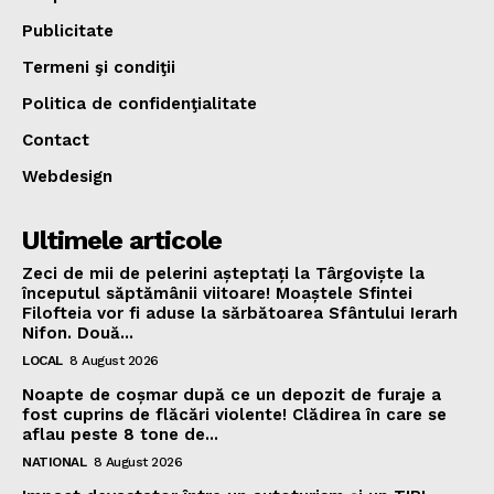
Publicitate
Termeni şi condiţii
Politica de confidenţialitate
Contact
Webdesign
Ultimele articole
Zeci de mii de pelerini așteptați la Târgoviște la
începutul săptămânii viitoare! Moaștele Sfintei
Filofteia vor fi aduse la sărbătoarea Sfântului Ierarh
Nifon. Două...
LOCAL
8 August 2026
Noapte de coșmar după ce un depozit de furaje a
fost cuprins de flăcări violente! Clădirea în care se
aflau peste 8 tone de...
NATIONAL
8 August 2026