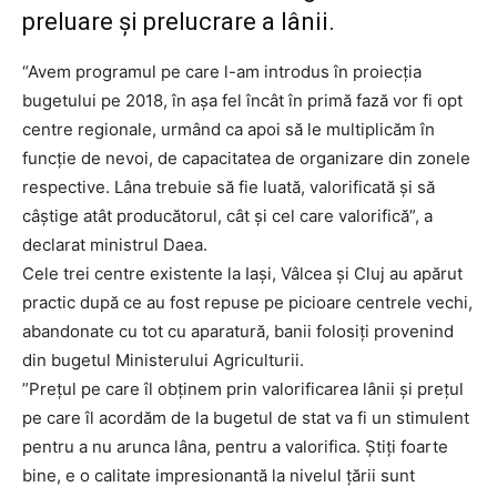
preluare și prelucrare a lânii.
“Avem programul pe care l-am introdus în proiecția
bugetului pe 2018, în așa fel încât în primă fază vor fi opt
centre regionale, urmând ca apoi să le multiplicăm în
funcție de nevoi, de capacitatea de organizare din zonele
respective. Lâna trebuie să fie luată, valorificată și să
câștige atât producătorul, cât și cel care valorifică”, a
declarat ministrul Daea.
Cele trei centre existente la Iași, Vâlcea și Cluj au apărut
practic după ce au fost repuse pe picioare centrele vechi,
abandonate cu tot cu aparatură, banii folosiți provenind
din bugetul Ministerului Agriculturii.
”Prețul pe care îl obținem prin valorificarea lânii și prețul
pe care îl acordăm de la bugetul de stat va fi un stimulent
pentru a nu arunca lâna, pentru a valorifica. Știți foarte
bine, e o calitate impresionantă la nivelul țării sunt