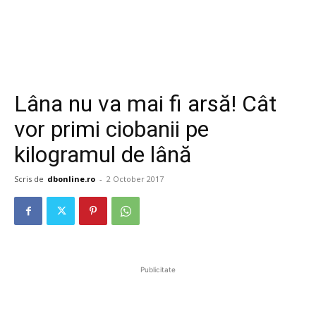
Lâna nu va mai fi arsă! Cât
vor primi ciobanii pe
kilogramul de lână
Scris de
dbonline.ro
-
2 October 2017
Publicitate