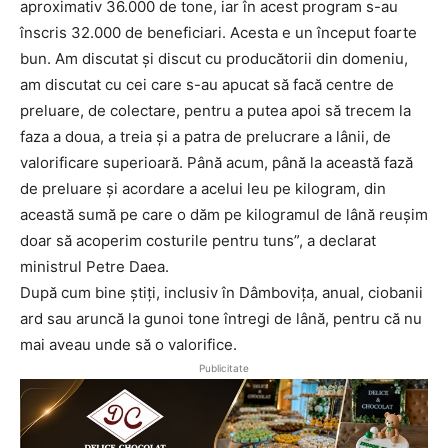
aproximativ 36.000 de tone, iar în acest program s-au
înscris 32.000 de beneficiari. Acesta e un început foarte
bun. Am discutat și discut cu producătorii din domeniu,
am discutat cu cei care s-au apucat să facă centre de
preluare, de colectare, pentru a putea apoi să trecem la
faza a doua, a treia și a patra de prelucrare a lânii, de
valorificare superioară. Până acum, până la această fază
de preluare și acordare a acelui leu pe kilogram, din
această sumă pe care o dăm pe kilogramul de lână reușim
doar să acoperim costurile pentru tuns”, a declarat
ministrul Petre Daea.
După cum bine știți, inclusiv în Dâmbovița, anual, ciobanii
ard sau aruncă la gunoi tone întregi de lână, pentru că nu
mai aveau unde să o valorifice.
Publicitate