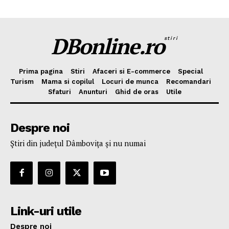
DBonline.ro
stiri
Prima pagina
Stiri
Afaceri si E-commerce
Special
Turism
Mama si copilul
Locuri de munca
Recomandari
Sfaturi
Anunturi
Ghid de oras
Utile
Despre noi
Ştiri din judeţul Dâmboviţa şi nu numai
Link-uri utile
Despre noi