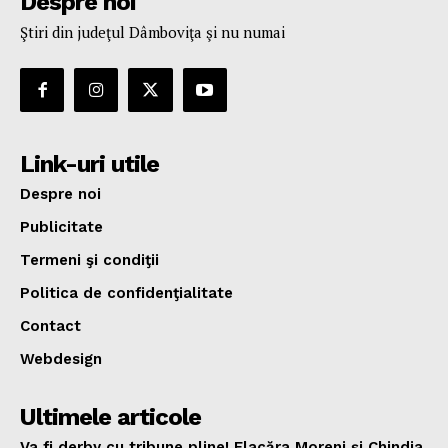
Despre noi
Ştiri din judeţul Dâmboviţa şi nu numai
Link-uri utile
Despre noi
Publicitate
Termeni şi condiţii
Politica de confidenţialitate
Contact
Webdesign
Ultimele articole
Va fi derby cu tribune pline! Flacăra Moreni și Chindia