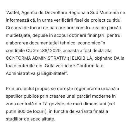
”Astfel, Agenția de Dezvoltare Regionala Sud Muntenia ne
informează că, în urma verificării fisei de proiect cu titlul
Crearea de locuri de parcare prin construirea de parcări
multietajate, depuse în scopul obținerii finanțării pentru
elaborarea documentației tehnico-economice în
condițiile OUG nr.88/ 2020, aceasta a fost declarata
CONFORMĂ ADMINISTRATIV și ELIGIBILĂ, obținând DA la
toate criteriile din Grila verificare Conformitate
Administrativa și Eligibilitate!”.
Prin proiectul propus se dorește regenerarea urbană a
spatiilor publice prin crearea unei parcări moderne în
zona centrală din Târgoviște, de mari dimensiuni (cel
puțin 800 de locuri), în funcţie de varianta finală a
studiilor de specialitate.