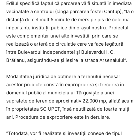
Edilul specifică faptul că parcarea vă fi situată în imediata
vecinătate a centrului (lângă parcarea fostei Cantup), ”la o
distanță de cel mult 5 minute de mers pe jos de cele mai
importante instituții publice din orașul nostru. Proiectul
este complementar unei alte investiții, prin care se
realizează o arteră de circulație care va face legătură
între Bulevardul Independentei și Bulevardul I. C.
Brătianu, asigurându-se și ieșire la strada Arsenalului”.
Modalitatea juridică de obținere a terenului necesar
acestor proiecte constă în exproprierea și trecerea în
domeniul public al municipiului Târgoviște a unei
suprafețe de teren de aproximativ 22.000 mp, aflată acum
în proprietatea SC UPET, însă neutilizată de foarte mulți
ani. Procedura de expropriere este în derulare.
”Totodată, vor fi realizate și investiții conexe de tipul