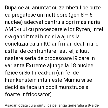
Dupa ce au anuntat cu zambetul pe buze
ca pregatesc un multicore (gen 8 – 6
nuclee) adecvat pentru a opri masinaria
AMD-ului cu procesoarele lor Ryzen, Intel
s-a gandit mai bine si a ajuns la
concluzia ca un KO ar fi mai ideal intr-o
astfel de confruntare…astfel, a luat
nastere seria de procesoare i9 care in
varianta Extreme ajunge la 18 nuclee
fizice si 36 thread-uri (un fel de
Frankenstein intalneste Mumia si se
decid sa faca un copil munstruos si
foarte infricosator).
Asadar, odata cu anuntul ca pe langa generatia a 8-a de