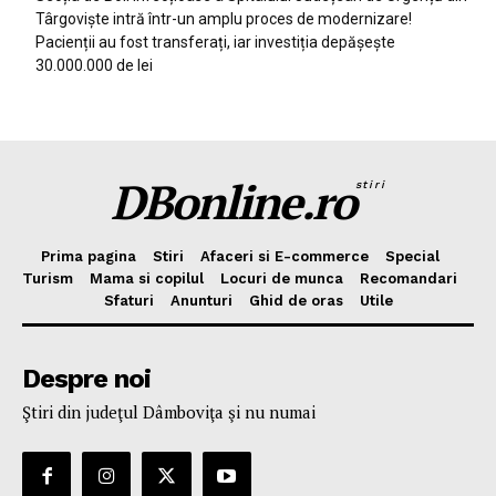
Târgoviște intră într-un amplu proces de modernizare!
Pacienții au fost transferați, iar investiția depășește
30.000.000 de lei
DBonline.ro
stiri
Prima pagina
Stiri
Afaceri si E-commerce
Special
Turism
Mama si copilul
Locuri de munca
Recomandari
Sfaturi
Anunturi
Ghid de oras
Utile
Despre noi
Ştiri din judeţul Dâmboviţa şi nu numai