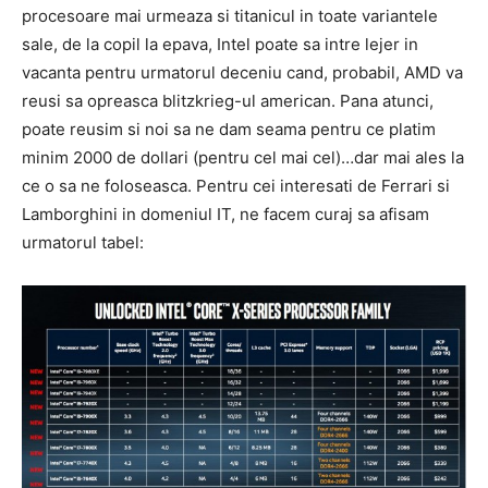
procesoare mai urmeaza si titanicul in toate variantele
sale, de la copil la epava, Intel poate sa intre lejer in
vacanta pentru urmatorul deceniu cand, probabil, AMD va
reusi sa opreasca blitzkrieg-ul american. Pana atunci,
poate reusim si noi sa ne dam seama pentru ce platim
minim 2000 de dollari (pentru cel mai cel)…dar mai ales la
ce o sa ne foloseasca. Pentru cei interesati de Ferrari si
Lamborghini in domeniul IT, ne facem curaj sa afisam
urmatorul tabel: