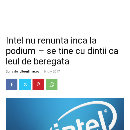
Intel nu renunta inca la
podium – se tine cu dintii ca
leul de beregata
Scris de
dbonline.ro
-
6 July 2017