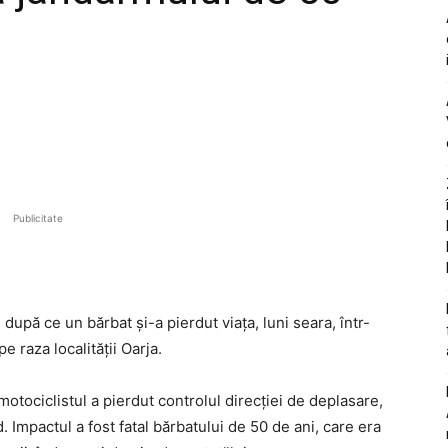
Publicitate
, după ce un bărbat și-a pierdut viața, luni seara, într-
 raza localității Oarja.
otociclistul a pierdut controlul direcției de deplasare,
. Impactul a fost fatal bărbatului de 50 de ani, care era