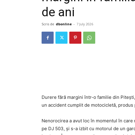
de ani
Scris de
dbonline
-
7 July 2026
Durere fără margini într-o familie din Pitești
un accident cumplit de motocicletă, produs pe
Nenorocirea a avut loc în momentul în care m
pe DJ 503, și s-a izbit cu motorul de un gard