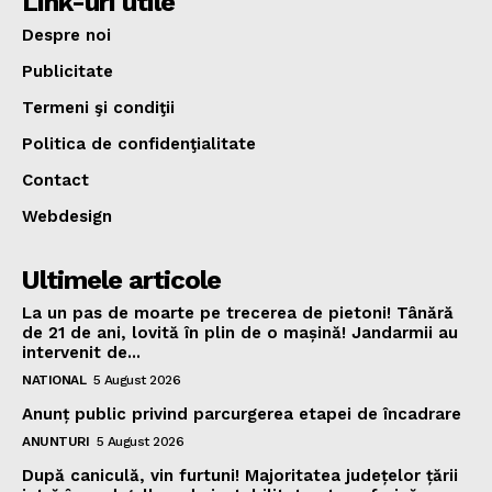
Link-uri utile
Despre noi
Publicitate
Termeni şi condiţii
Politica de confidenţialitate
Contact
Webdesign
Ultimele articole
La un pas de moarte pe trecerea de pietoni! Tânără
de 21 de ani, lovită în plin de o mașină! Jandarmii au
intervenit de...
NATIONAL
5 August 2026
Anunț public privind parcurgerea etapei de încadrare
ANUNTURI
5 August 2026
După caniculă, vin furtuni! Majoritatea județelor țării