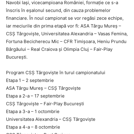
Navobi Iași, vicecampioana României, formație ce s-a
înscris în eșalonul secund, din cauza problemelor
financiare. În noul campionat se vor regăsi zece echipe,
iar meciurile din prima etapă vor fi: ASA Târgu Mureș –
CSȘ Târgoviște, Universitatea Alexandria – Vasas Femina,
Fortuna Becicherecu Mic – CFR Timișoara, Heniu Prundu
Bârgăului – Real Craiova și Olimpia Cluj – Fair-Play
București.
Program CSȘ Târgoviște în turul campionatului
Etapa 1 – 2 septembrie
ASA Târgu Mureș – CSȘ Târgoviște
Etapa a 2-a – 17 septembrie
CSȘ Târgoviște – Fair-Play București
Etapa a 3-a – 1 octombrie
Universitatea Alexandria – CSȘ Târgoviște
Etapa a 4-a – 8 octombrie