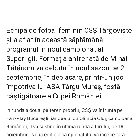
Echipa de fotbal feminin CSȘ Târgoviște
și-a aflat în această săptămână
programul în noul campionat al
Superligii. Formația antrenată de Mihai
Tătăranu va debuta în noul sezon pe 2
septembrie, în deplasare, printr-un joc
împotriva lui ASA Târgu Mureș, fostă
câștigătoare a Cupei României.
În runda a doua, pe teren propriu, CSȘ va înfrunta pe
Fair-Play București, iar duelul cu Olimpia Cluj, campioana
României, îl va susține în ultima rundă a turului, pe 19
noiembrie. Noua ediție a campionatului va începe fără