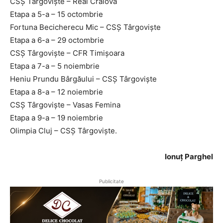
CSȘ Târgoviște – Real Craiova
Etapa a 5-a – 15 octombrie
Fortuna Becicherecu Mic – CSȘ Târgoviște
Etapa a 6-a – 29 octombrie
CSȘ Târgoviște – CFR Timișoara
Etapa a 7-a – 5 noiembrie
Heniu Prundu Bârgăului – CSȘ Târgoviște
Etapa a 8-a – 12 noiembrie
CSȘ Târgoviște – Vasas Femina
Etapa a 9-a – 19 noiembrie
Olimpia Cluj – CSȘ Târgoviște.
Ionuț Parghel
Publicitate