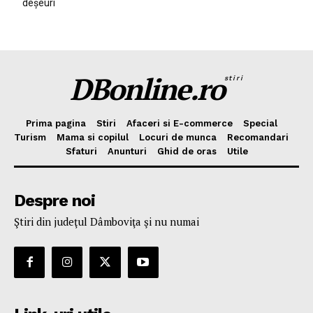
deșeuri
DBonline.ro
stiri
Prima pagina
Stiri
Afaceri si E-commerce
Special
Turism
Mama si copilul
Locuri de munca
Recomandari
Sfaturi
Anunturi
Ghid de oras
Utile
Despre noi
Ştiri din judeţul Dâmboviţa şi nu numai