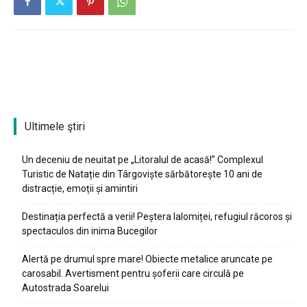
Ultimele ştiri
Un deceniu de neuitat pe „Litoralul de acasă!” Complexul
Turistic de Natație din Târgoviște sărbătorește 10 ani de
distracție, emoții și amintiri
Destinația perfectă a verii! Peștera Ialomiței, refugiul răcoros și
spectaculos din inima Bucegilor
Alertă pe drumul spre mare! Obiecte metalice aruncate pe
carosabil. Avertisment pentru șoferii care circulă pe
Autostrada Soarelui