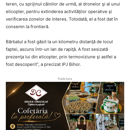
teren, cu sprijinul câinilor de urmă, al dronelor şi al unui
elicopter, pentru extinderea activităţilor operative şi
verificarea zonelor de interes. Totodată, el a fost dat în
consemn la frontieră.
Bărbatul a fost găsit la un kilometru distanţă de locul
faptei, ascuns într-un lan de rapiţă. A fost sesizată
prezenţa lui din elicopter, prin termoviziune şi astfel a
fost descoperit”, a precizat IPJ Bihor.
Publicitate