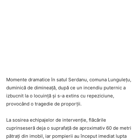
Momente dramatice în satul Serdanu, comuna Lungulețu,
duminică de dimineață, după ce un incendiu puternic a
izbucnit la o locuință și s-a extins cu repeziciune,
provocând o tragedie de proporții.
La sosirea echipajelor de intervenție, flăcările
cuprinseseră deja o suprafață de aproximativ 60 de metri
pătrați din imobil, iar pompierii au început imediat lupta