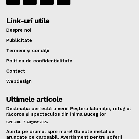
Link-uri utile
Despre noi
Publicitate
Termeni şi condiţii
Politica de confidenţialitate
Contact
Webdesign
Ultimele articole
Destinația perfectă a verii! Peștera Ialomiței, refugiul
răcoros și spectaculos din inima Bucegilor
SPECIAL
7 August 2026
Alertă pe drumul spre mare! Obiecte metalice
aruncate pe carosabil. Avertisment pentru șoferii