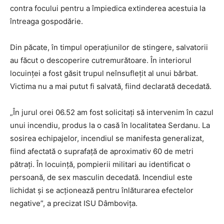
contra focului pentru a împiedica extinderea acestuia la
întreaga gospodărie.
Din păcate, în timpul operațiunilor de stingere, salvatorii
au făcut o descoperire cutremurătoare. În interiorul
locuinței a fost găsit trupul neînsuflețit al unui bărbat.
Victima nu a mai putut fi salvată, fiind declarată decedată.
„În jurul orei 06.52 am fost solicitați să intervenim în cazul
unui incendiu, produs la o casă în localitatea Serdanu. La
sosirea echipajelor, incendiul se manifesta generalizat,
fiind afectată o suprafață de aproximativ 60 de metri
pătrați. În locuință, pompierii militari au identificat o
persoană, de sex masculin decedată. Incendiul este
lichidat și se acționează pentru înlăturarea efectelor
negative”, a precizat ISU Dâmbovița.