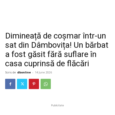
Dimineață de coșmar într-un
sat din Dâmbovița! Un bărbat
a fost găsit fără suflare în
casa cuprinsă de flăcări
Scris de
dbonline
-
14 June 2026
Publicitate