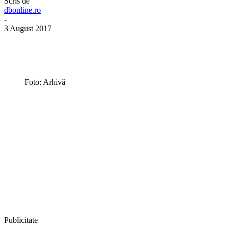
Scris de
dbonline.ro
-
3 August 2017
Foto: Arhivă
Publicitate