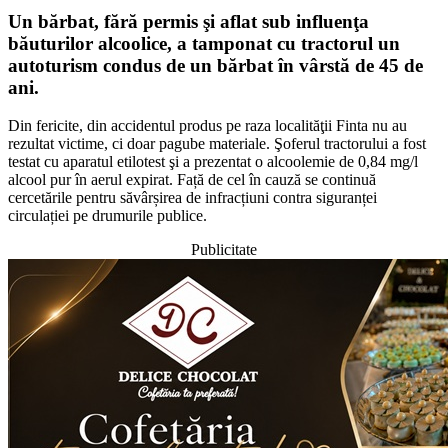
Un bărbat, fără permis şi aflat sub influenţa
băuturilor alcoolice, a tamponat cu tractorul un
autoturism condus de un bărbat în vârstă de 45 de
ani.
Din fericite, din accidentul produs pe raza localităţii Finta nu au
rezultat victime, ci doar pagube materiale. Şoferul tractorului a fost
testat cu aparatul etilotest şi a prezentat o alcoolemie de 0,84 mg/l
alcool pur în aerul expirat. Față de cel în cauză se continuă
cercetările pentru săvârșirea de infracțiuni contra siguranței
circulației pe drumurile publice.
Publicitate