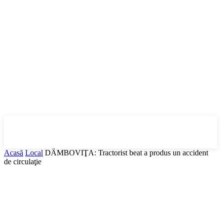
DBonline
.ro
Acasă
Local
DÂMBOVIŢA: Tractorist beat a produs un accident
de circulaţie