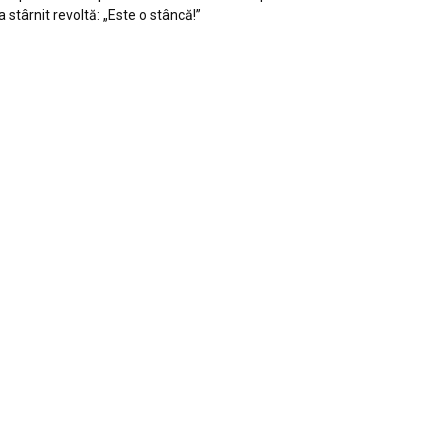
a stârnit revoltă: „Este o stâncă!”