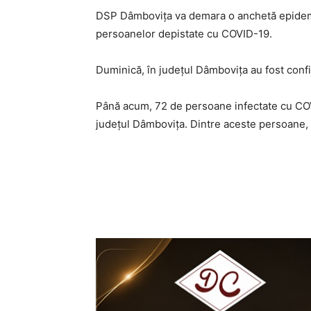
DSP Dâmbovița va demara o anchetă epidemiol
persoanelor depistate cu COVID-19.
Duminică, în județul Dâmbovița au fost con
Până acum, 72 de persoane infectate cu COVI
județul Dâmbovița. Dintre aceste persoane, 1