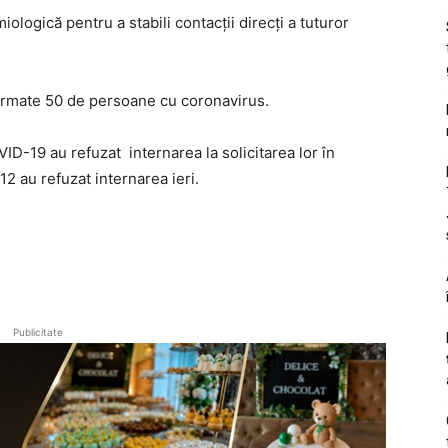
ogică pentru a stabili contacții direcți a tuturor
firmate 50 de persoane cu coronavirus.
D-19 au refuzat internarea la solicitarea lor în
2 au refuzat internarea ieri.
Publicitate