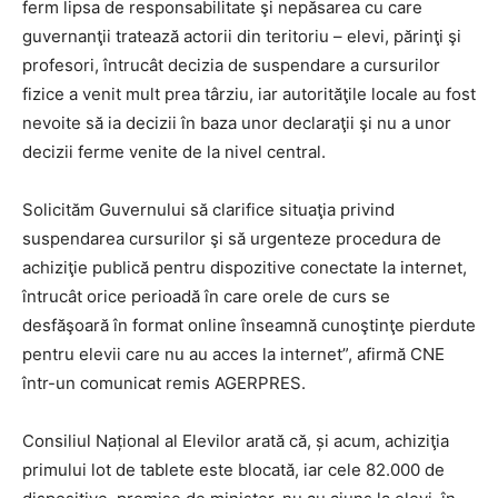
ferm lipsa de responsabilitate şi nepăsarea cu care
guvernanţii tratează actorii din teritoriu – elevi, părinţi şi
profesori, întrucât decizia de suspendare a cursurilor
fizice a venit mult prea târziu, iar autorităţile locale au fost
nevoite să ia decizii în baza unor declaraţii şi nu a unor
decizii ferme venite de la nivel central.
Solicităm Guvernului să clarifice situaţia privind
suspendarea cursurilor şi să urgenteze procedura de
achiziţie publică pentru dispozitive conectate la internet,
întrucât orice perioadă în care orele de curs se
desfăşoară în format online înseamnă cunoştinţe pierdute
pentru elevii care nu au acces la internet”, afirmă CNE
într-un comunicat remis AGERPRES.
Consiliul Național al Elevilor arată că, și acum, achiziţia
primului lot de tablete este blocată, iar cele 82.000 de