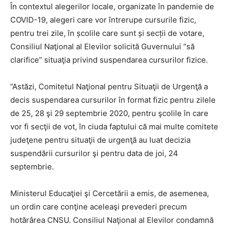
În contextul alegerilor locale, organizate în pandemie de
COVID-19, alegeri care vor întrerupe cursurile fizic,
pentru trei zile, în școlile care sunt și secții de votare,
Consiliul Naţional al Elevilor solicită Guvernului “să
clarifice” situaţia privind suspendarea cursurilor fizice.
”Astăzi, Comitetul Naţional pentru Situaţii de Urgenţă a
decis suspendarea cursurilor în format fizic pentru zilele
de 25, 28 şi 29 septembrie 2020, pentru şcolile în care
vor fi secţii de vot, în ciuda faptului că mai multe comitete
judeţene pentru situaţii de urgenţă au luat decizia
suspendării cursurilor şi pentru data de joi, 24
septembrie.
Ministerul Educaţiei şi Cercetării a emis, de asemenea,
un ordin care conţine aceleaşi prevederi precum
hotărârea CNSU. Consiliul Naţional al Elevilor condamnă