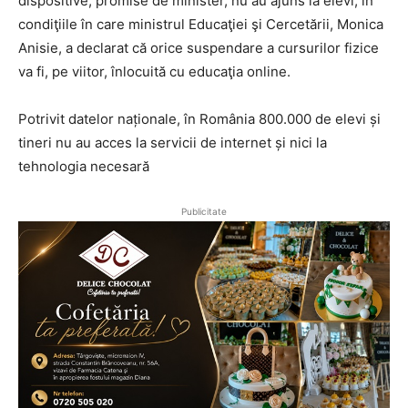
dispositive, promise de minister, nu au ajuns la elevi, în
condiţiile în care ministrul Educaţiei şi Cercetării, Monica
Anisie, a declarat că orice suspendare a cursurilor fizice
va fi, pe viitor, înlocuită cu educaţia online.
Potrivit datelor naționale, în România 800.000 de elevi și
tineri nu au acces la servicii de internet și nici la
tehnologia necesară
Publicitate