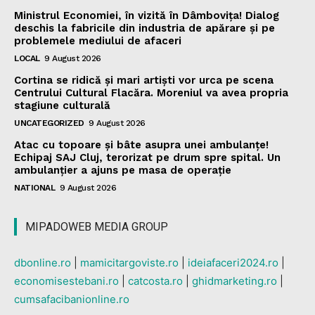
Ministrul Economiei, în vizită în Dâmbovița! Dialog
deschis la fabricile din industria de apărare și pe
problemele mediului de afaceri
LOCAL
9 August 2026
Cortina se ridică și mari artiști vor urca pe scena
Centrului Cultural Flacăra. Moreniul va avea propria
stagiune culturală
UNCATEGORIZED
9 August 2026
Atac cu topoare și bâte asupra unei ambulanțe!
Echipaj SAJ Cluj, terorizat pe drum spre spital. Un
ambulanțier a ajuns pe masa de operație
NATIONAL
9 August 2026
MIPADOWEB MEDIA GROUP
dbonline.ro
|
mamicitargoviste.ro
|
ideiafaceri2024.ro
|
economisestebani.ro
|
catcosta.ro
|
ghidmarketing.ro
|
cumsafacibanionline.ro