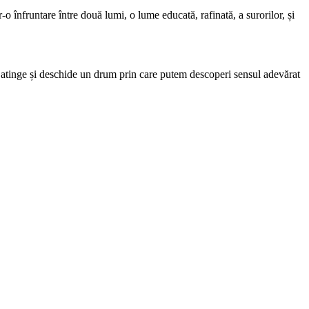
-o înfruntare între două lumi, o lume educată, rafinată, a surorilor, și
ne atinge și deschide un drum prin care putem descoperi sensul adevărat