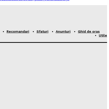
Recomandari
Sfaturi
Anunturi
Ghid de oras
Utile