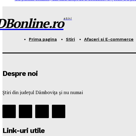
DBonline.ro
stiri
Prima pagina
Stiri
Afaceri si E-commerce
Despre noi
Ştiri din judeţul Dâmboviţa şi nu numai
Link-uri utile