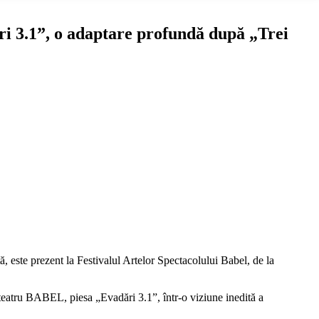
i 3.1”, o adaptare profundă după „Trei
ptă, este prezent la Festivalul Artelor Spectacolului Babel, de la
teatru BABEL, piesa „Evadări 3.1”, într-o viziune inedită a