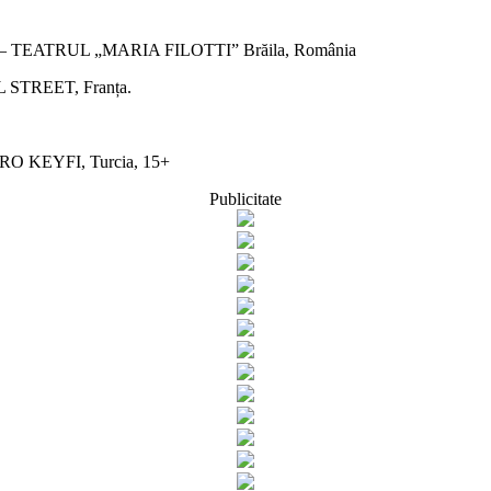
riás – TEATRUL „MARIA FILOTTI” Brăila, România
ILL STREET, Franța.
ATRO KEYFI, Turcia, 15+
Publicitate