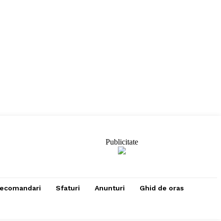
Publicitate
ecomandari
Sfaturi
Anunturi
Ghid de oras