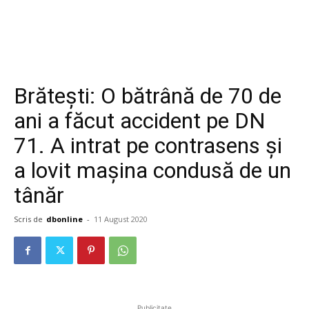
Brătești: O bătrână de 70 de
ani a făcut accident pe DN
71. A intrat pe contrasens și
a lovit mașina condusă de un
tânăr
Scris de
dbonline
-
11 August 2020
Publicitate