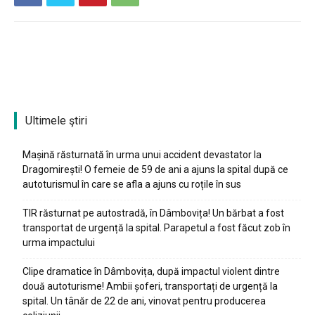
Ultimele ştiri
Mașină răsturnată în urma unui accident devastator la
Dragomirești! O femeie de 59 de ani a ajuns la spital după ce
autoturismul în care se afla a ajuns cu roțile în sus
TIR răsturnat pe autostradă, în Dâmbovița! Un bărbat a fost
transportat de urgență la spital. Parapetul a fost făcut zob în
urma impactului
Clipe dramatice în Dâmbovița, după impactul violent dintre
două autoturisme! Ambii șoferi, transportați de urgență la
spital. Un tânăr de 22 de ani, vinovat pentru producerea