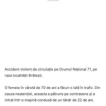
Accident violent de circulație pe Drumul Național 71, pe
raza localității Brătești.
O femeie în vârstă de 70 de ani a făcut-o lată în trafic. Din
cauza neatenției, aceasta a pătruns pe contrasens și a
intrat într-o mașină condusă de un tânăr de 22 de ani.