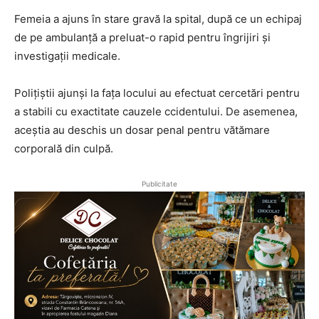
Femeia a ajuns în stare gravă la spital, după ce un echipaj
de pe ambulanță a preluat-o rapid pentru îngrijiri și
investigații medicale.
Polițiștii ajunși la fața locului au efectuat cercetări pentru
a stabili cu exactitate cauzele ccidentului. De asemenea,
aceștia au deschis un dosar penal pentru vătămare
corporală din culpă.
Publicitate