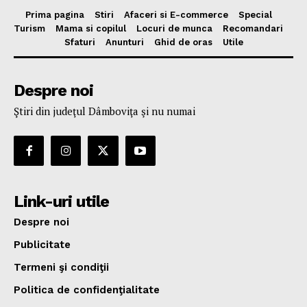
Prima pagina
Stiri
Afaceri si E-commerce
Special
Turism
Mama si copilul
Locuri de munca
Recomandari
Sfaturi
Anunturi
Ghid de oras
Utile
Despre noi
Ştiri din judeţul Dâmboviţa şi nu numai
Link-uri utile
Despre noi
Publicitate
Termeni şi condiţii
Politica de confidenţialitate