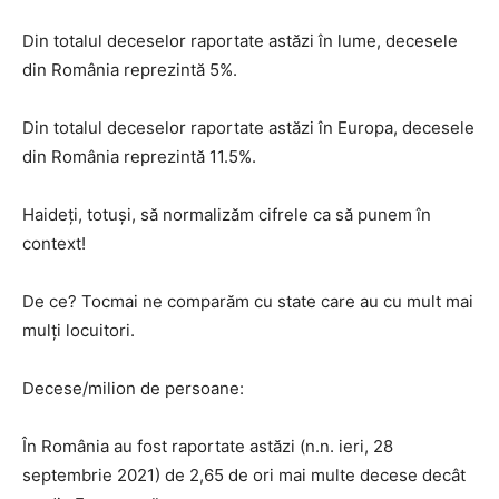
Din totalul deceselor raportate astăzi în lume, decesele
din România reprezintă 5%.
Din totalul deceselor raportate astăzi în Europa, decesele
din România reprezintă 11.5%.
Haideți, totuși, să normalizăm cifrele ca să punem în
context!
De ce? Tocmai ne comparăm cu state care au cu mult mai
mulți locuitori.
Decese/milion de persoane:
În România au fost raportate astăzi (n.n. ieri, 28
septembrie 2021) de 2,65 de ori mai multe decese decât