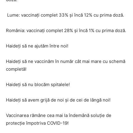
Lume: vaccinați complet 33% și încă 12% cu prima doză.
România: vaccinați complet 28% și încă 1% cu prima doză.
Haideți să ne ajutăm între noi!
Haideți să ne vaccinăm în număr cât mai mare cu schemă
completă!
Haideți să nu blocăm spitalele!
Haideți să avem grijă de noi și de cei de lângă noi!
Vaccinarea rămâne cea mai la îndemână soluție de
protecție împotriva COVID-19!