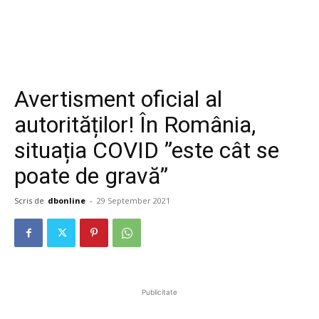
Avertisment oficial al
autorităților! În România,
situația COVID ”este cât se
poate de gravă”
Scris de
dbonline
-
29 September 2021
Publicitate