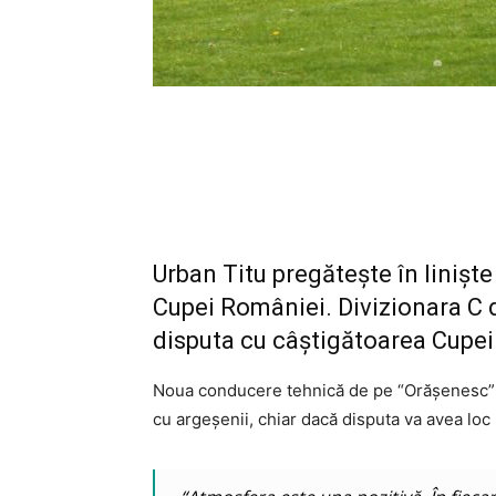
Urban Titu pregătește în liniște
Cupei României. Divizionara C 
disputa cu câștigătoarea Cupei 
Noua conducere tehnică de pe “Orășenesc” c
cu argeșenii, chiar dacă disputa va avea loc 