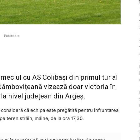
Publicitate
 meciul cu AS Colibași din primul tur al
dâmbovițeană vizează doar victoria în
la nivel județean din Argeș.
onsideră că echipa este pregătită pentru înfruntarea
pe teren străin, mâine, de la ora 17,30.